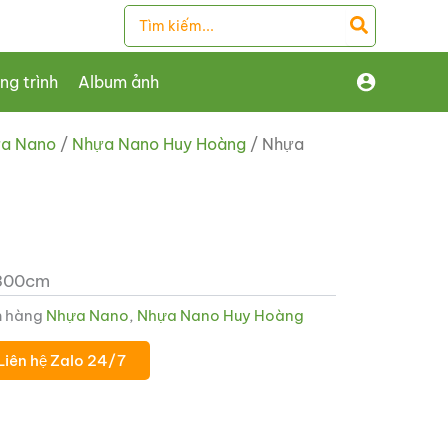
Search
for:
ng trình
Album ảnh
a Nano
/
Nhựa Nano Huy Hoàng
/ Nhựa
 300cm
 hàng
Nhựa Nano
,
Nhựa Nano Huy Hoàng
Liên hệ Zalo 24/7