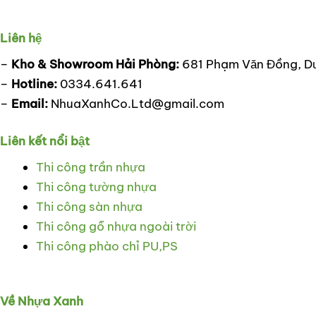
Liên hệ
–
Kho & Showroom Hải Phòng:
681 Phạm Văn Đồng, D
–
Hotline:
0334.641.641
–
Email:
NhuaXanhCo.Ltd@gmail.com
Liên kết nổi bật
Thi công trần nhựa
Thi công tường nhựa
Thi công sàn nhựa
Thi công gỗ nhựa ngoài trời
Thi công phào chỉ PU,PS
Về Nhựa Xanh