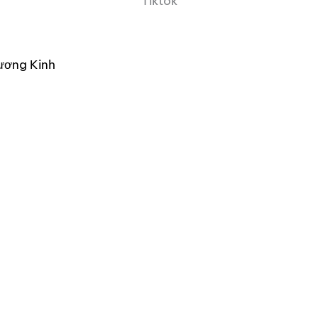
Tiktok
ương Kinh