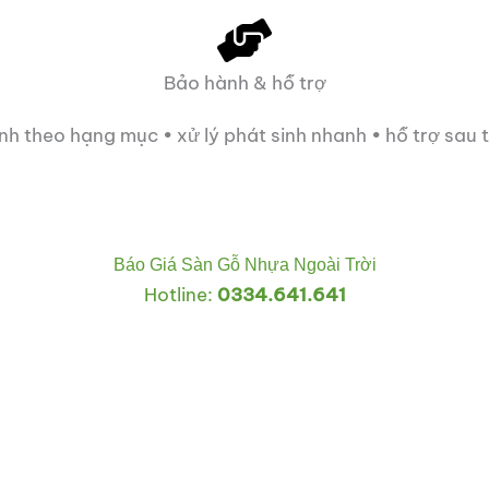
Bảo hành & hỗ trợ
h theo hạng mục • xử lý phát sinh nhanh • hỗ trợ sau 
Báo Giá Sàn Gỗ Nhựa Ngoài Trời
Hotline:
0334.641.641