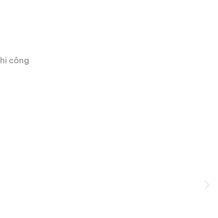
thi công