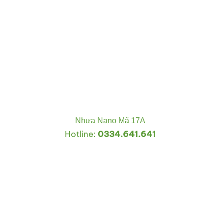
Nhựa Nano Mã 17A
Hotline:
0334.641.641