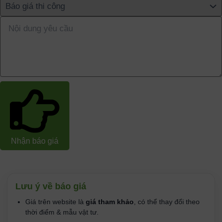
Nhận báo giá
Tên người dùng hoặc địa chỉ email
Mật khẩu
Lưu ý về báo giá
Ghi nhớ đăng nhập
Giá trên website là
giá tham khảo
, có thể thay đổi theo
thời điểm & mẫu vật tư.
Lost your password?