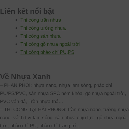
Liên kết nổi bật
Thi công trần nhựa
Thi công tường nhựa
Thi công sàn nhựa
Thi công gỗ nhựa ngoài trời
Thi công phào chỉ PU,PS
Về Nhựa Xanh
– PHÂN PHỐI: nhựa nano, nhựa lam sóng, phào chỉ
PU/PS/PVC, sàn nhựa SPC hèm khóa, gỗ nhựa ngoài trời,
PVC vân đá, Trần nhựa thả…
– THI CÔNG TẠI HẢI PHÒNG: trần nhựa nano, tường nhựa
nano, vách tivi lam sóng, sàn nhựa chịu lực, gỗ nhựa ngoài
trời, phào chỉ PU, phào chỉ trang trí…