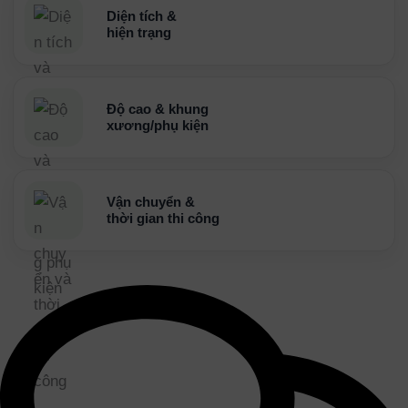
Diện tích &
hiện trạng
Độ cao & khung
xương/phụ kiện
Vận chuyển &
thời gian thi công