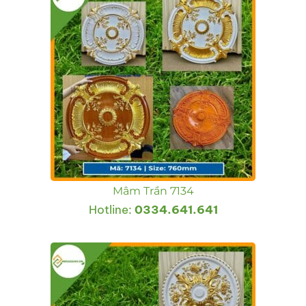
Mâm Trần 7134
Hotline:
0334.641.641