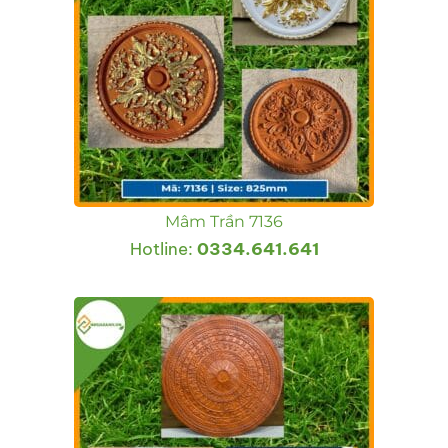
Mâm Trần 7136
Hotline:
0334.641.641