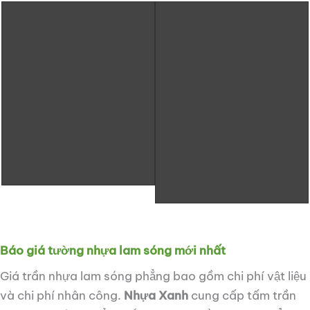
Báo giá tường nhựa lam sóng mới nhất
Giá trần nhựa lam sóng phẳng bao gồm chi phí vật liệu
và chi phí nhân công.
Nhựa Xanh
cung cấp tấm trần