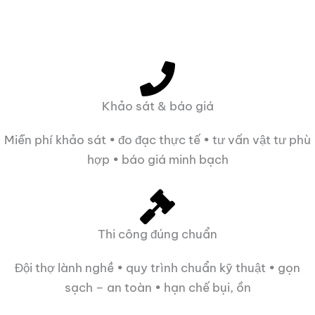
Khảo sát & báo giá
Miễn phí khảo sát • đo đạc thực tế • tư vấn vật tư phù
hợp • báo giá minh bạch
Thi công đúng chuẩn
Đội thợ lành nghề • quy trình chuẩn kỹ thuật • gọn
sạch – an toàn • hạn chế bụi, ồn