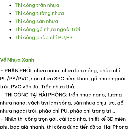
Thi công trần nhựa
Thi công tường nhựa
Thi công sàn nhựa
Thi công gỗ nhựa ngoài trời
Thi công phào chỉ PU,PS
Về Nhựa Xanh
– PHÂN PHỐI: nhựa nano, nhựa lam sóng, phào chỉ
PU/PS/PVC, sàn nhựa SPC hèm khóa, gỗ nhựa ngoài
trời, PVC vân đá, Trần nhựa thả…
– THI CÔNG TẠI HẢI PHÒNG: trần nhựa nano, tường
nhựa nano, vách tivi lam sóng, sàn nhựa chịu lực, gỗ
nhựa ngoài trời, phào chỉ PU, phào chỉ trang trí…
– Nhận thi công trọn gói, cải tạo nhà, thiết kế 3D miễn
phí, báo giá nhanh, thi công đúng tiến độ tại Hải Phòng