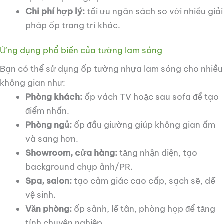
Chi phí hợp lý:
tối ưu ngân sách so với nhiều giải
pháp ốp trang trí khác.
Ứng dụng phổ biến của tường lam sóng
Bạn có thể sử dụng ốp tường nhựa lam sóng cho nhiều
không gian như:
Phòng khách:
ốp vách TV hoặc sau sofa để tạo
điểm nhấn.
Phòng ngủ:
ốp đầu giường giúp không gian ấm
và sang hơn.
Showroom, cửa hàng:
tăng nhận diện, tạo
background chụp ảnh/PR.
Spa, salon:
tạo cảm giác cao cấp, sạch sẽ, dễ
vệ sinh.
Văn phòng:
ốp sảnh, lễ tân, phòng họp để tăng
tính chuyên nghiệp.