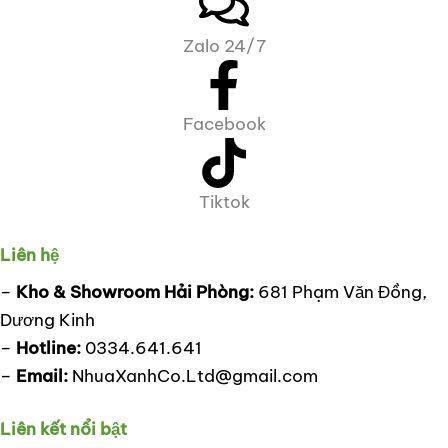
Zalo 24/7
Facebook
Tiktok
Liên hệ
–
Kho & Showroom Hải Phòng:
681 Phạm Văn Đồng,
Dương Kinh
–
Hotline:
0334.641.641
–
Email:
NhuaXanhCo.Ltd@gmail.com
Liên kết nổi bật