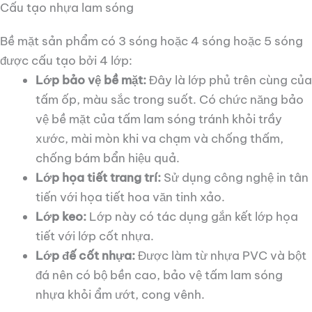
Cấu tạo nhựa lam sóng
Bề mặt sản phẩm có 3 sóng hoặc 4 sóng hoặc 5 sóng
được cấu tạo bởi 4 lớp:
Lớp bảo vệ bề mặt:
Đây là lớp phủ trên cùng của
tấm ốp, màu sắc trong suốt. Có chức năng bảo
vệ bề mặt của tấm lam sóng tránh khỏi trầy
xước, mài mòn khi va chạm và chống thấm,
chống bám bẩn hiệu quả.
Lớp họa tiết trang trí:
Sử dụng công nghệ in tân
tiến với họa tiết hoa văn tinh xảo.
Lớp keo:
Lớp này có tác dụng gắn kết lớp họa
tiết với lớp cốt nhựa.
Lớp đế cốt nhựa:
Được làm từ nhựa PVC và bột
đá nên có bộ bền cao, bảo vệ tấm lam sóng
nhựa khỏi ẩm ướt, cong vênh.