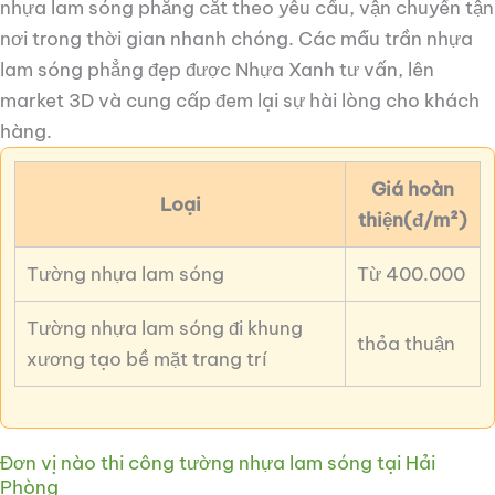
nhựa lam sóng phẳng cắt theo yêu cầu, vận chuyển tận
nơi trong thời gian nhanh chóng. Các mẫu trần nhựa
lam sóng phẳng đẹp được Nhựa Xanh tư vấn, lên
market 3D và cung cấp đem lại sự hài lòng cho khách
hàng.
Giá hoàn
Loại
thiện(đ/m²)
Tường nhựa lam sóng
Từ 400.000
Tường nhựa lam sóng đi khung
thỏa thuận
xương tạo bề mặt trang trí
Đơn vị nào thi công tường nhựa lam sóng tại Hải
Phòng