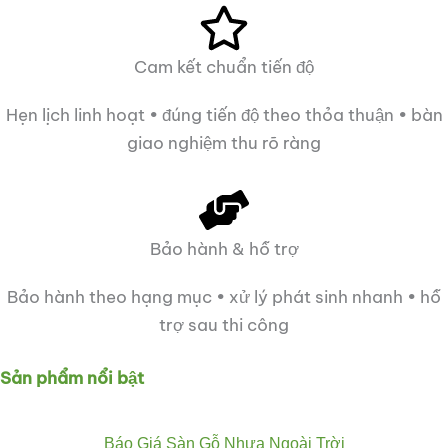
Cam kết chuẩn tiến độ
Hẹn lịch linh hoạt • đúng tiến độ theo thỏa thuận • bàn
giao nghiệm thu rõ ràng
Bảo hành & hỗ trợ
Bảo hành theo hạng mục • xử lý phát sinh nhanh • hỗ
trợ sau thi công
Sản phẩm nổi bật
Báo Giá Sàn Gỗ Nhựa Ngoài Trời