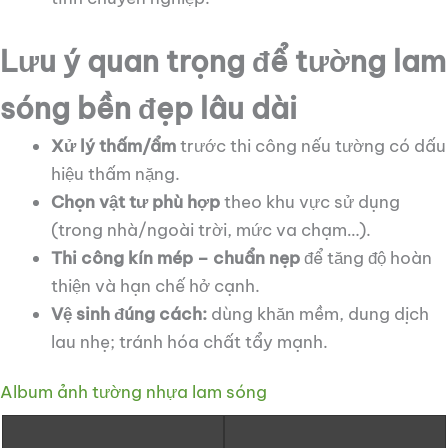
Lưu ý quan trọng để tường lam
sóng bền đẹp lâu dài
Xử lý thấm/ẩm
trước thi công nếu tường có dấu
hiệu thấm nặng.
Chọn vật tư phù hợp
theo khu vực sử dụng
(trong nhà/ngoài trời, mức va chạm…).
Thi công kín mép – chuẩn nẹp
để tăng độ hoàn
thiện và hạn chế hở cạnh.
Vệ sinh đúng cách:
dùng khăn mềm, dung dịch
lau nhẹ; tránh hóa chất tẩy mạnh.
Album ảnh tường nhựa lam sóng