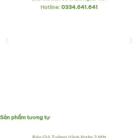
Hotline:
0334.641.641
Sản phẩm tương tự
Báo Giá Tường Vách Ngăn 2 Mặt