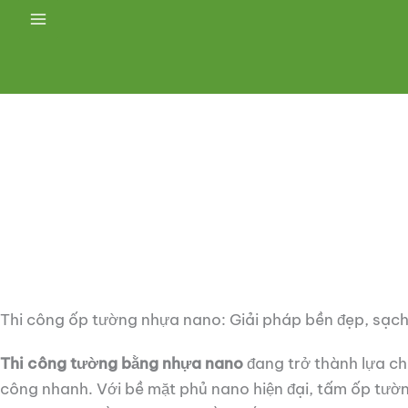
Main
Menu
Thi công ốp tường nhựa nano: Giải pháp bền đẹp, sạc
Thi công tường bằng nhựa nano
đang trở thành lựa ch
công nhanh. Với bề mặt phủ nano hiện đại, tấm ốp tư