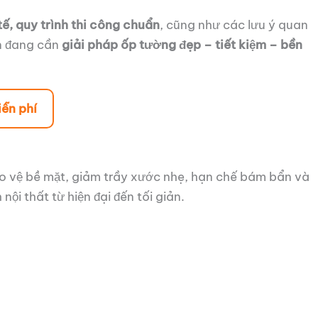
ế, quy trình thi công chuẩn
, cũng như các lưu ý quan
ạn đang cần
giải pháp ốp tường đẹp – tiết kiệm – bền
ễn phí
o vệ bề mặt, giảm trầy xước nhẹ, hạn chế bám bẩn và
ội thất từ hiện đại đến tối giản.