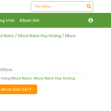
Search
for:
ng trình
Album ảnh
a Nano
/
Nhựa Nano Huy Hoàng
/ Nhựa
 300cm
 hàng
Nhựa Nano
,
Nhựa Nano Huy Hoàng
Liên hệ Zalo 24/7