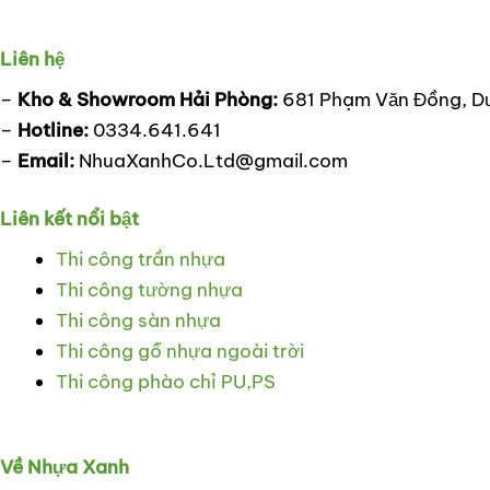
Liên hệ
–
Kho & Showroom Hải Phòng:
681 Phạm Văn Đồng, D
–
Hotline:
0334.641.641
–
Email:
NhuaXanhCo.Ltd@gmail.com
Liên kết nổi bật
Thi công trần nhựa
Thi công tường nhựa
Thi công sàn nhựa
Thi công gỗ nhựa ngoài trời
Thi công phào chỉ PU,PS
Về Nhựa Xanh