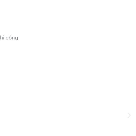
thi công