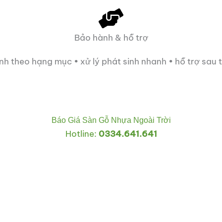
Bảo hành & hỗ trợ
h theo hạng mục • xử lý phát sinh nhanh • hỗ trợ sau 
Báo Giá Sàn Gỗ Nhựa Ngoài Trời
Hotline:
0334.641.641