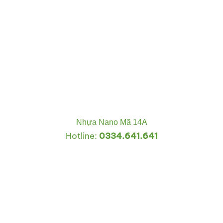
Nhựa Nano Mã 14A
Hotline:
0334.641.641