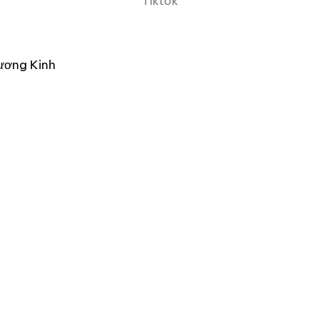
Tiktok
ương Kinh