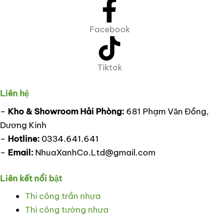
Facebook
Tiktok
Liên hệ
–
Kho & Showroom Hải Phòng:
681 Phạm Văn Đồng,
Dương Kinh
–
Hotline:
0334.641.641
–
Email:
NhuaXanhCo.Ltd@gmail.com
Liên kết nổi bật
Thi công trần nhựa
Thi công tường nhựa