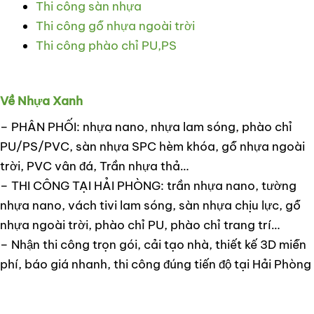
Thi công sàn nhựa
Thi công gỗ nhựa ngoài trời
Thi công phào chỉ PU,PS
Về Nhựa Xanh
– PHÂN PHỐI: nhựa nano, nhựa lam sóng, phào chỉ
PU/PS/PVC, sàn nhựa SPC hèm khóa, gỗ nhựa ngoài
trời, PVC vân đá, Trần nhựa thả…
– THI CÔNG TẠI HẢI PHÒNG: trần nhựa nano, tường
nhựa nano, vách tivi lam sóng, sàn nhựa chịu lực, gỗ
nhựa ngoài trời, phào chỉ PU, phào chỉ trang trí…
– Nhận thi công trọn gói, cải tạo nhà, thiết kế 3D miễn
phí, báo giá nhanh, thi công đúng tiến độ tại Hải Phòng