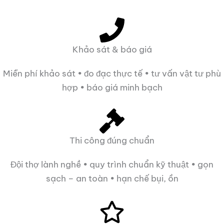
Khảo sát & báo giá
Miễn phí khảo sát • đo đạc thực tế • tư vấn vật tư phù
hợp • báo giá minh bạch
Thi công đúng chuẩn
Đội thợ lành nghề • quy trình chuẩn kỹ thuật • gọn
sạch – an toàn • hạn chế bụi, ồn