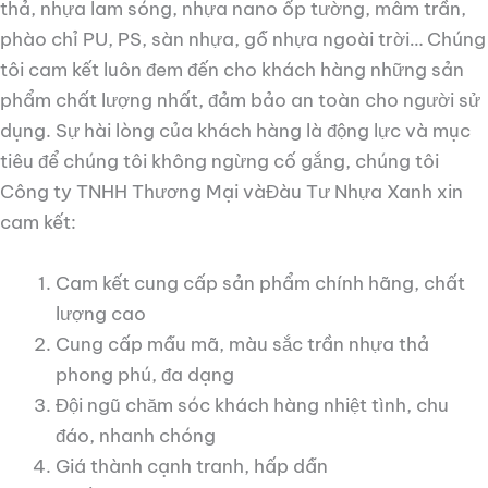
thả, nhựa lam sóng, nhựa nano ốp tường, mâm trần,
phào chỉ PU, PS, sàn nhựa, gỗ nhựa ngoài trời… Chúng
tôi cam kết luôn đem đến cho khách hàng những sản
phẩm chất lượng nhất, đảm bảo an toàn cho người sử
dụng. Sự hài lòng của khách hàng là động lực và mục
tiêu để chúng tôi không ngừng cố gắng, chúng tôi
Công ty TNHH Thương Mại vàĐàu Tư Nhựa Xanh xin
cam kết:
Cam kết cung cấp sản phẩm chính hãng, chất
lượng cao
Cung cấp mẫu mã, màu sắc trần nhựa thả
phong phú, đa dạng
Đội ngũ chăm sóc khách hàng nhiệt tình, chu
đáo, nhanh chóng
Giá thành cạnh tranh, hấp dẫn