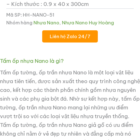
– Kích thước : 0.9 x 40 x 300cm
Mã SP:
HH-NANO-51
Nhóm hàng
Nhựa Nano
,
Nhựa Nano Huy Hoàng
Liên hệ Zalo 24/7
ắt
Tấm ốp nhựa Nano là gì?
Tấm ốp tường, ốp trần nhựa Nano là một loại vật liệu
ắt
nhựa tiên tiến, được sản xuất theo quy trình công nghệ
cao, kết hợp các thành phần chính gồm nhựa nguyên
sinh và các phụ gia bột đá. Nhờ sự kết hợp này, tấm ốp
tường, ốp trần nhựa Nano mang lại những ưu điểm
vượt trội so với các loại vật liệu nhựa truyền thống.
Tấm ốp tường, ốp trần nhựa Nano giả gỗ có ưu điểm
không chỉ nằm ở vẻ đẹp tự nhiên và đẳng cấp mà nó