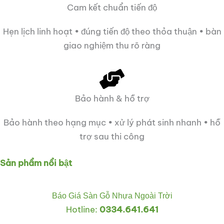
Cam kết chuẩn tiến độ
Hẹn lịch linh hoạt • đúng tiến độ theo thỏa thuận • bàn
giao nghiệm thu rõ ràng
Bảo hành & hỗ trợ
Bảo hành theo hạng mục • xử lý phát sinh nhanh • hỗ
trợ sau thi công
Sản phẩm nổi bật
Báo Giá Sàn Gỗ Nhựa Ngoài Trời
Hotline:
0334.641.641