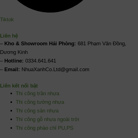
Tiktok
Liên hệ
–
Kho & Showroom Hải Phòng:
681 Phạm Văn Đồng,
Dương Kinh
–
Hotline:
0334.641.641
–
Email:
NhuaXanhCo.Ltd@gmail.com
Liên kết nổi bật
Thi công trần nhựa
Thi công tường nhựa
Thi công sàn nhựa
Thi công gỗ nhựa ngoài trời
Thi công phào chỉ PU,PS