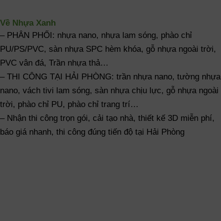
Về Nhựa Xanh
– PHÂN PHỐI: nhựa nano, nhựa lam sóng, phào chỉ
PU/PS/PVC, sàn nhựa SPC hèm khóa, gỗ nhựa ngoài trời,
PVC vân đá, Trần nhựa thả…
– THI CÔNG TẠI HẢI PHÒNG: trần nhựa nano, tường nhựa
nano, vách tivi lam sóng, sàn nhựa chịu lực, gỗ nhựa ngoài
trời, phào chỉ PU, phào chỉ trang trí…
– Nhận thi công trọn gói, cải tạo nhà, thiết kế 3D miễn phí,
báo giá nhanh, thi công đúng tiến độ tại Hải Phòng