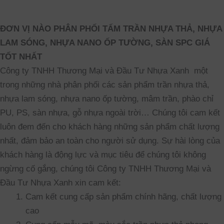
ĐƠN VỊ NÀO PHÂN PHỐI TẤM TRẦN NHỰA THẢ, NHỰA
LAM SÓNG, NHỰA NANO ỐP TƯỜNG,
SÀN SPC
GIÁ
TỐT NHẤT
Công ty TNHH Thương Mại và Đầu Tư Nhựa Xanh một
trong những nhà phân phối các sản phẩm trần nhựa thả,
nhựa lam sóng, nhựa nano ốp tường, mâm trần, phào chỉ
PU, PS, sàn nhựa, gỗ nhựa ngoài trời… Chúng tôi cam kết
luôn đem đến cho khách hàng những sản phẩm chất lượng
nhất, đảm bảo an toàn cho người sử dụng. Sự hài lòng của
khách hàng là động lực và mục tiêu để chúng tôi không
ngừng cố gắng, chúng tôi Công ty TNHH Thương Mại và
Đầu Tư Nhựa Xanh xin cam kết:
Cam kết cung cấp sản phẩm chính hãng, chất lượng
cao