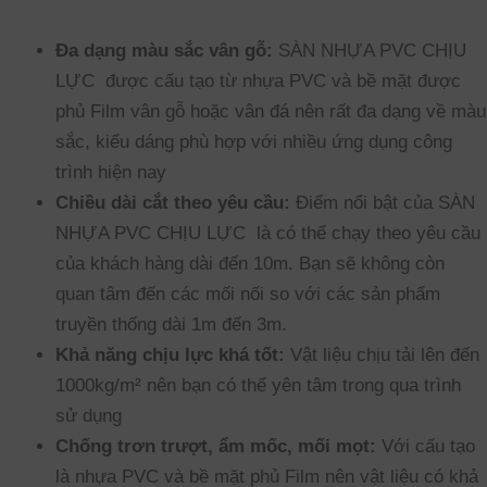
Đa dạng màu sắc vân gỗ:
SÀN NHỰA PVC CHỊU
LỰC được cấu tạo từ nhựa PVC và bề mặt được
phủ Film vân gỗ hoặc vân đá nên rất đa dạng về màu
sắc, kiểu dáng phù hợp với nhiều ứng dụng công
trình hiện nay
Chiều dài cắt theo yêu cầu:
Điểm nổi bật của SÀN
NHỰA PVC CHỊU LỰC là có thể chạy theo yêu cầu
của khách hàng dài đến 10m. Bạn sẽ không còn
quan tâm đến các mối nối so với các sản phẩm
truyền thống dài 1m đến 3m.
Khả năng chịu lực khá tốt:
Vật liệu chịu tải lên đến
1000kg/m² nên bạn có thể yên tâm trong qua trình
sử dụng
Chống trơn trượt, ẩm mốc, mối mọt:
Với cấu tạo
là nhựa PVC và bề mặt phủ Film nên vật liệu có khả