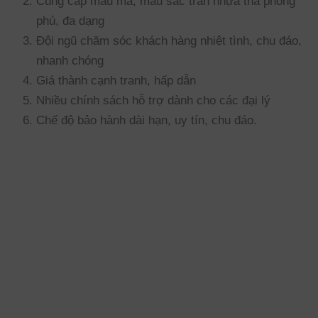
Cung cấp mẫu mã, màu sắc trần nhựa thả phong
phú, đa dạng
Đội ngũ chăm sóc khách hàng nhiệt tình, chu đáo,
nhanh chóng
Giá thành cạnh tranh, hấp dẫn
Nhiều chính sách hỗ trợ dành cho các đại lý
Chế độ bảo hành dài hạn, uy tín, chu đáo.