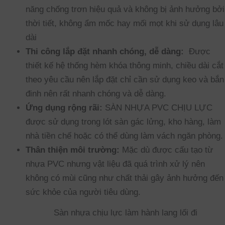
năng chống trơn hiệu quả và không bị ảnh hưởng bởi
thời tiết, không ẩm mốc hay mối mọt khi sử dụng lâu
dài
Thi công lắp đặt nhanh chóng, dễ dàng:
Được
thiết kế hệ thống hèm khóa thông minh, chiều dài cắt
theo yêu cầu nên lắp đặt chỉ cần sử dụng keo và bắn
đinh nên rất nhanh chóng và dễ dàng.
Ứng dụng rộng rãi:
SÀN NHỰA PVC CHỊU LỰC
được sử dụng trong lót sàn gác lửng, kho hàng, làm
nhà tiền chế hoặc có thể dùng làm vách ngăn phòng.
Thân thiện môi trường:
Mặc dù được cấu tạo từ
nhựa PVC nhưng vật liệu đã quá trình xử lý nên
không có mùi cũng như chất thải gây ảnh hưởng đến
sức khỏe của người tiêu dùng.
Sàn nhựa chịu lực làm hành lang lối đi