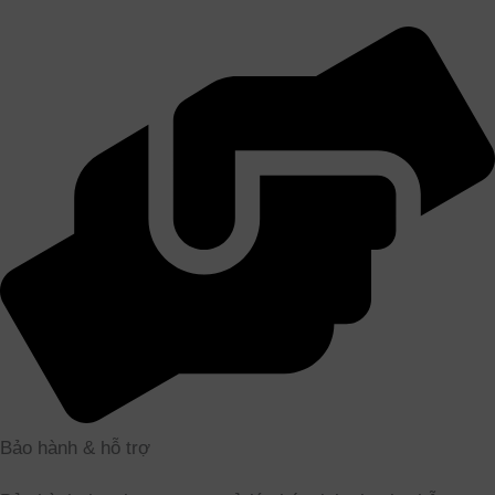
Bảo hành & hỗ trợ