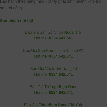
Bảo hành theo hạng mục • xử lý phát sinh nhanh • hỗ trợ
sau thi công
Sản phẩm nổi bật
Báo Giá Sàn Gỗ Nhựa Ngoài Trời
Hotline:
0334.641.641
Báo Giá Sàn Nhựa Hèm Khóa SPC
Hotline:
0334.641.641
Báo Giá Vách Tivi Trang Trí
Hotline:
0334.641.641
Báo Giá Tường Nhựa Nano
Hotline:
0334.641.641
Báo Giá Trần Nhựa Nano Giật Cấp