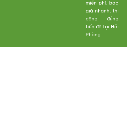
miễn phí, báo
giá nhanh, thi
công đúng
tiến độ tại Hải
Phòng