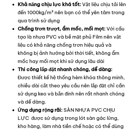
Khả năng chịu lực khá tốt:
Vật liệu chịu tải lên
đến 1000kg/m² nên bạn có thể yên tâm trong
qua trình sử dụng
Chống trơn trượt, ẩm mốc, mối mọt:
Với cấu
tạo là nhựa PVC và bề mặt phủ Film nên vật
liệu có khả năng chống trơn hiệu quả và
không bị ảnh hưởng bởi thời tiết, không ẩm
mốc hay mối mọt khi sử dụng lâu dài
Thi công lắp đặt nhanh chóng, dễ dàng:
Được thiết kế hệ thống hèm khóa thông minh,
chiều dài cắt theo yêu cầu nên lắp đặt chỉ cần
sử dụng keo và bắn đinh nên rất nhanh chóng
và dễ dàng.
Ứng dụng rộng rãi:
SÀN NHỰA PVC CHỊU
LỰC được sử dụng trong lót sàn gác lửng,
kho hàng, làm nhà tiền chế hoặc có thể dùng