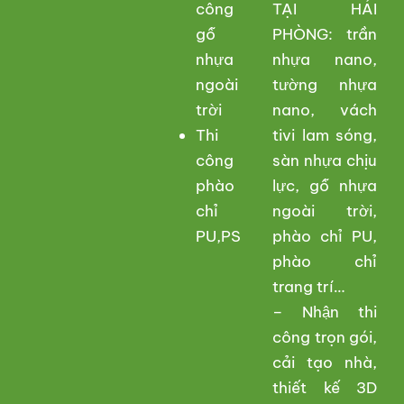
công
TẠI HẢI
gỗ
PHÒNG: trần
nhựa
nhựa nano,
ngoài
tường nhựa
trời
nano, vách
Thi
tivi lam sóng,
công
sàn nhựa chịu
phào
lực, gỗ nhựa
chỉ
ngoài trời,
PU,PS
phào chỉ PU,
phào chỉ
trang trí…
– Nhận thi
công trọn gói,
cải tạo nhà,
thiết kế 3D