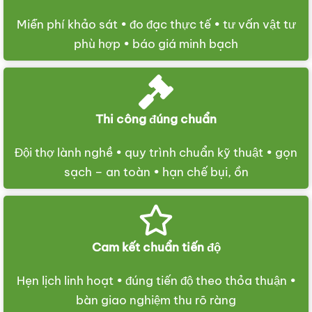
Miễn phí khảo sát • đo đạc thực tế • tư vấn vật tư
phù hợp • báo giá minh bạch
Thi công đúng chuẩn
Đội thợ lành nghề • quy trình chuẩn kỹ thuật • gọn
sạch – an toàn • hạn chế bụi, ồn
Cam kết chuẩn tiến độ
Hẹn lịch linh hoạt • đúng tiến độ theo thỏa thuận •
bàn giao nghiệm thu rõ ràng