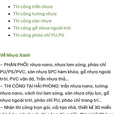
Thi công trần nhựa
Thi công tường nhựa
Thi công sàn nhựa
Thi công gỗ nhựa ngoài trời
Thi công phào chỉ PU,PS
Về Nhựa Xanh
– PHÂN PHỐI: nhựa nano, nhựa lam sóng, phào chỉ
PU/PS/PVC, sàn nhựa SPC hèm khóa, gỗ nhựa ngoài
trời, PVC vân đá, Trần nhựa thả…
– THI CÔNG TẠI HẢI PHÒNG: trần nhựa nano, tường
nhựa nano, vách tivi lam sóng, sàn nhựa chịu lực, gỗ
nhựa ngoài trời, phào chỉ PU, phào chỉ trang trí…
– Nhận thi công trọn gói, cải tạo nhà, thiết kế 3D miễn