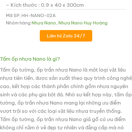
– Kích thước : 0.9 x 40 x 300cm
Mã SP:
HH-NANO-02A
Nhóm hàng
Nhựa Nano
,
Nhựa Nano Huy Hoàng
Liên hệ Zalo 24/7
Tấm ốp nhựa Nano là gì?
Tấm ốp tường, ốp trần nhựa Nano là một loại vật liệu
nhựa tiên tiến, được sản xuất theo quy trình công nghệ
cao, kết hợp các thành phần chính gồm nhựa nguyên
sinh và các phụ gia bột đá. Nhờ sự kết hợp này, tấm ốp
tường, ốp trần nhựa Nano mang lại những ưu điểm
vượt trội so với các loại vật liệu nhựa truyền thống.
Tấm ốp tường, ốp trần nhựa Nano giả gỗ có ưu điểm
không chỉ nằm ở vẻ đẹp tự nhiên và đẳng cấp mà nó