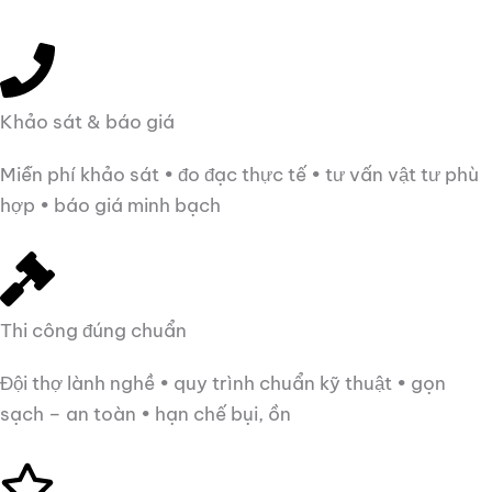
Khảo sát & báo giá
Miễn phí khảo sát • đo đạc thực tế • tư vấn vật tư phù
hợp • báo giá minh bạch
Thi công đúng chuẩn
Đội thợ lành nghề • quy trình chuẩn kỹ thuật • gọn
sạch – an toàn • hạn chế bụi, ồn