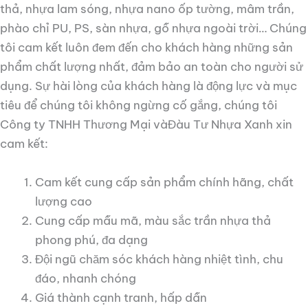
thả, nhựa lam sóng, nhựa nano ốp tường, mâm trần,
phào chỉ PU, PS, sàn nhựa, gỗ nhựa ngoài trời… Chúng
tôi cam kết luôn đem đến cho khách hàng những sản
phẩm chất lượng nhất, đảm bảo an toàn cho người sử
dụng. Sự hài lòng của khách hàng là động lực và mục
tiêu để chúng tôi không ngừng cố gắng, chúng tôi
Công ty TNHH Thương Mại vàĐàu Tư Nhựa Xanh xin
cam kết:
Cam kết cung cấp sản phẩm chính hãng, chất
lượng cao
Cung cấp mẫu mã, màu sắc trần nhựa thả
phong phú, đa dạng
Đội ngũ chăm sóc khách hàng nhiệt tình, chu
đáo, nhanh chóng
Giá thành cạnh tranh, hấp dẫn