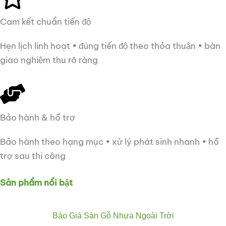
Cam kết chuẩn tiến độ
Hẹn lịch linh hoạt • đúng tiến độ theo thỏa thuận • bàn
giao nghiệm thu rõ ràng
Bảo hành & hỗ trợ
Bảo hành theo hạng mục • xử lý phát sinh nhanh • hỗ
trợ sau thi công
Sản phẩm nổi bật
Báo Giá Sàn Gỗ Nhựa Ngoài Trời