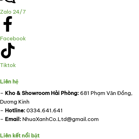
Zalo 24/7
Facebook
Tiktok
Liên hệ
–
Kho & Showroom Hải Phòng:
681 Phạm Văn Đồng,
Dương Kinh
–
Hotline:
0334.641.641
–
Email:
NhuaXanhCo.Ltd@gmail.com
Liên kết nổi bật