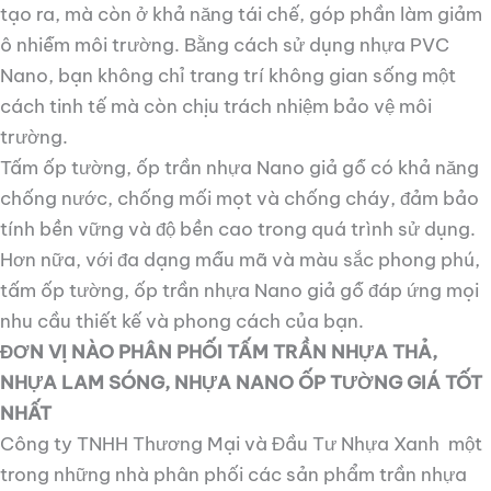
tạo ra, mà còn ở khả năng tái chế, góp phần làm giảm
ô nhiễm môi trường. Bằng cách sử dụng nhựa PVC
Nano, bạn không chỉ trang trí không gian sống một
cách tinh tế mà còn chịu trách nhiệm bảo vệ môi
trường.
Tấm ốp tường, ốp trần nhựa Nano giả gỗ có khả năng
chống nước, chống mối mọt và chống cháy, đảm bảo
tính bền vững và độ bền cao trong quá trình sử dụng.
Hơn nữa, với đa dạng mẫu mã và màu sắc phong phú,
tấm ốp tường, ốp trần nhựa Nano giả gỗ đáp ứng mọi
nhu cầu thiết kế và phong cách của bạn.
ĐƠN VỊ NÀO PHÂN PHỐI TẤM TRẦN NHỰA THẢ,
NHỰA LAM SÓNG, NHỰA NANO ỐP TƯỜNG GIÁ TỐT
NHẤT
Công ty TNHH Thương Mại và Đầu Tư Nhựa Xanh một
trong những nhà phân phối các sản phẩm trần nhựa