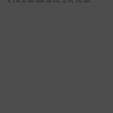
Chế độ bảo hành dài hạn, uy tín, chu đáo.