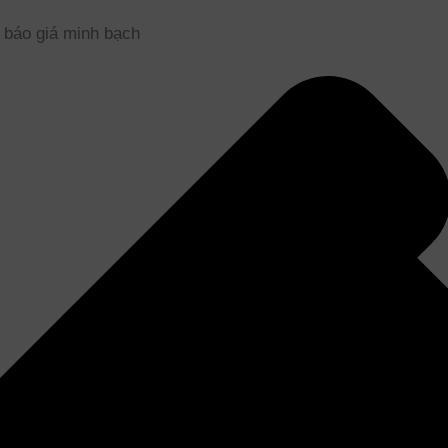
• báo giá minh bạch