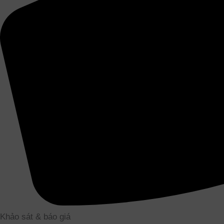
Khảo sát & báo giá