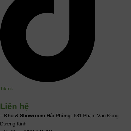
Tiktok
Liên hệ
–
Kho & Showroom Hải Phòng:
681 Phạm Văn Đồng,
Dương Kinh