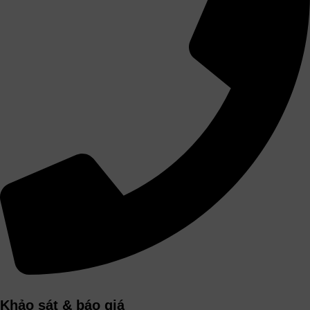
Khảo sát & báo giá