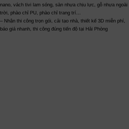
nano, vách tivi lam sóng, sàn nhựa chịu lực, gỗ nhựa ngoài
trời, phào chỉ PU, phào chỉ trang trí…
– Nhận thi công trọn gói, cải tạo nhà, thiết kế 3D miễn phí,
báo giá nhanh, thi công đúng tiến độ tại Hải Phòng