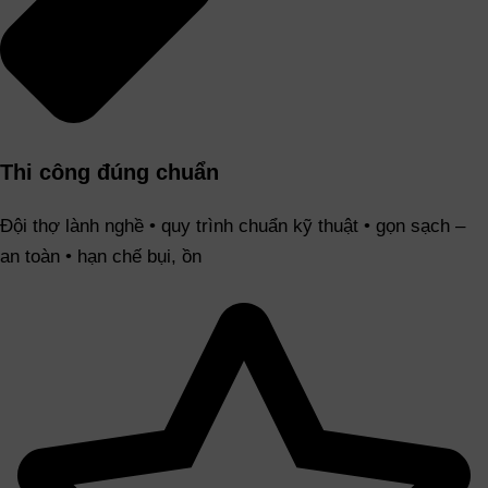
Thi công đúng chuẩn
Đội thợ lành nghề • quy trình chuẩn kỹ thuật • gọn sạch –
an toàn • hạn chế bụi, ồn