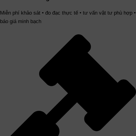
Miễn phí khảo sát • đo đạc thực tế • tư vấn vật tư phù hợp •
báo giá minh bạch