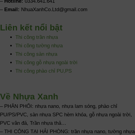
–
Hotline:
0334.641.641
–
Email:
NhuaXanhCo.Ltd@gmail.com
Liên kết nổi bật
Thi công trần nhựa
Thi công tường nhựa
Thi công sàn nhựa
Thi công gỗ nhựa ngoài trời
Thi công phào chỉ PU,PS
Về Nhựa Xanh
– PHÂN PHỐI: nhựa nano, nhựa lam sóng, phào chỉ
PU/PS/PVC, sàn nhựa SPC hèm khóa, gỗ nhựa ngoài trời,
PVC vân đá, Trần nhựa thả…
– THI CÔNG TẠI HẢI PHÒNG: trần nhựa nano, tường nhựa