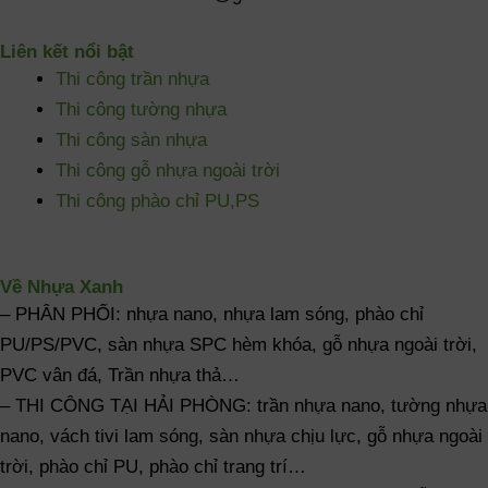
Liên kết nổi bật
Thi công trần nhựa
Thi công tường nhựa
Thi công sàn nhựa
Thi công gỗ nhựa ngoài trời
Thi công phào chỉ PU,PS
Về Nhựa Xanh
– PHÂN PHỐI: nhựa nano, nhựa lam sóng, phào chỉ
PU/PS/PVC, sàn nhựa SPC hèm khóa, gỗ nhựa ngoài trời,
PVC vân đá, Trần nhựa thả…
– THI CÔNG TẠI HẢI PHÒNG: trần nhựa nano, tường nhựa
nano, vách tivi lam sóng, sàn nhựa chịu lực, gỗ nhựa ngoài
trời, phào chỉ PU, phào chỉ trang trí…