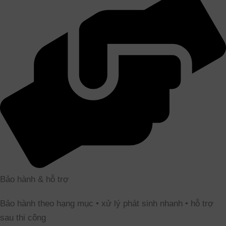
Bảo hành & hỗ trợ
Bảo hành theo hạng mục • xử lý phát sinh nhanh • hỗ trợ
sau thi công