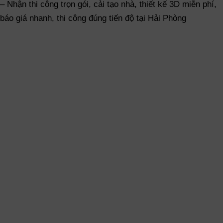
– Nhận thi công trọn gói, cải tạo nhà, thiết kế 3D miễn phí,
báo giá nhanh, thi công đúng tiến độ tại Hải Phòng