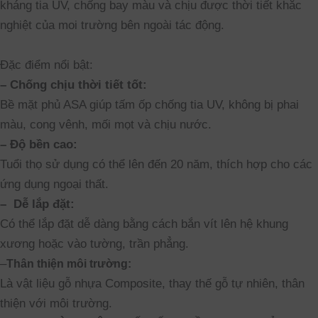
kháng tia UV, chống bay màu và chịu được thời tiết khắc
nghiệt của moi trường bên ngoài tác động.
Đặc điểm nổi bật:
– Chống chịu thời tiết tốt:
Bề mặt phủ ASA giúp tấm ốp chống tia UV, không bị phai
màu, cong vênh, mối mọt và chịu nước.
– Độ bền cao:
Tuổi thọ sử dụng có thể lên đến 20 năm, thích hợp cho các
ứng dụng ngoại thất.
– Dễ lắp đặt:
Có thể lắp đặt dễ dàng bằng cách bắn vít lên hệ khung
xương hoặc vào tường, trần phẳng.
–
Thân thiện môi trường:
Là vật liệu gỗ nhựa Composite, thay thế gỗ tự nhiên, thân
thiện với môi trường.