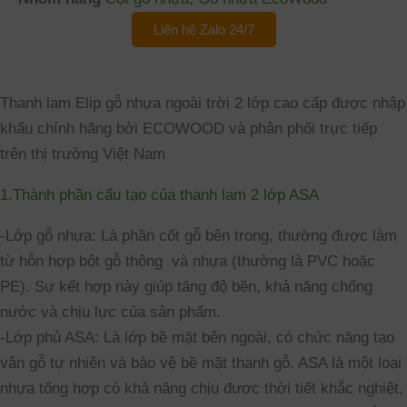
Liên hệ Zalo 24/7
Thanh lam Elip gỗ nhựa ngoài trời 2 lớp cao cấp được nhập
khẩu chính hãng bởi ECOWOOD và phân phối trực tiếp
trên thị trường Việt Nam
1.Thành phần cấu tạo của thanh lam 2 lớp ASA
-Lớp gỗ nhựa: Là phần cốt gỗ bên trong, thường được làm
từ hỗn hợp bột gỗ thông và nhựa (thường là PVC hoặc
PE). Sự kết hợp này giúp tăng độ bền, khả năng chống
nước và chịu lực của sản phẩm.
-Lớp phủ ASA: Là lớp bề mặt bên ngoài, có chức năng tạo
vân gỗ tự nhiên và bảo vệ bề mặt thanh gỗ. ASA là một loại
nhựa tổng hợp có khả năng chịu được thời tiết khắc nghiệt,