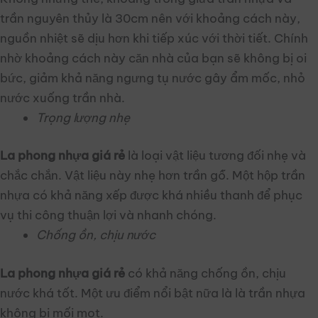
trần nguyên thủy là 30cm nên với khoảng cách này,
nguồn nhiệt sẽ dịu hơn khi tiếp xúc với thời tiết. Chính
nhờ khoảng cách này căn nhà của bạn sẽ không bị oi
bức, giảm khả năng ngưng tụ nước gây ẩm mốc, nhỏ
nước xuống trần nhà.
Trọng lượng nhẹ
La phong nhựa giá rẻ
là loại vật liệu tương đối nhẹ và
chắc chắn. Vật liệu này nhẹ hơn trần gỗ. Một hộp trần
nhựa có khả năng xếp được khá nhiều thanh để phục
vụ thi công thuận lợi và nhanh chóng.
Chống ồn, chịu nước
La phong nhựa giá rẻ
có khả năng chống ồn, chịu
nước khá tốt. Một ưu điểm nổi bật nữa là là trần nhựa
không bị mối mọt.