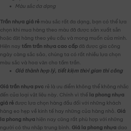
Màu sắc đa dạng
Trần nhựa giá rẻ
màu sắc rất đa dạng, bạn có thể lựa
chọn khi mua hàng theo màu đã được sản xuất sẵn
hoặc đặt hàng theo yêu cầu và mong muốn của mình.
Hiện nay
tấm trần nhựa cao cấp
đã được gia công
ngày càng sắc sảo, chúng ta có rất nhiều lựa chọn
màu sắc và hoa văn cho tấm trần.
Giá thành hợp lý, tiết kiệm thời gian thi công
Giá trần nhựa pvc
rẻ là ưu điểm không thể không nhắc
đến của loại vật liệu này. Chính vì thế
la phong nhựa
giá rẻ
được lựa chọn hàng đầu đối với những khách
hàng eo hẹp về kinh tế hay những của hàng nhỏ.
Giá
la phong nhựa
hiện nay cũng rất phù hợp với những
người có thu nhập trung bình.
Giá la phong nhựa
dao