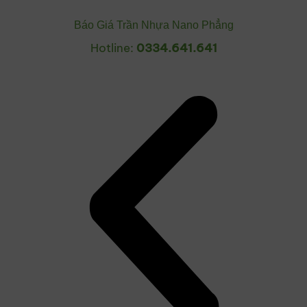
Báo Giá Trần Nhựa Nano Phẳng
Hotline:
0334.641.641
Tên người dùng hoặc địa chỉ email
Mật khẩu
Ghi nhớ đăng nhập
Lost your password?