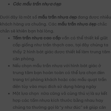
Các mẫu trần nhựa đẹp
Dưới đây là một số
mẫu trần nhựa đẹp
đang được nhiều
khách hàng ưa chuộng. Các
mẫu trần nhựa đẹp
chắc
chắn sẽ khiên bạn hài lòng.
Tấm trần nhựa cao cấp
vẫn có thể thiết kế giật
cấp giống như trần thạch cao, tại đây chúng ta
thấy 2 hình bát giác được thiết kế làm trung tâm
căn phòng.
Nếu chọn mẫu trần nhựa với hình bát giác ở
trung tâm bạn hoàn toàn có thể lựa chọn đèn
trang trí phòng khách hoặc các mẫu quạt trần
điện tùy vào mục đích sử dụng hàng ngày
Một lựa chọn nữa cũng vô cùng thú vị là sự kết
hợp các tấm nhựa kích thước bằng nhau hay
chúng ta thường gọi là “y như đúc” sẽ giúp căn