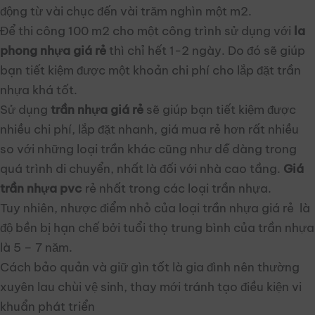
động từ vài chục đến vài trăm nghìn một m2.
Để thi công 100 m2 cho một công trình sử dụng với
la
phong nhựa giá rẻ
thì chỉ hết 1-2 ngày. Do đó sẽ giúp
bạn tiết kiệm được một khoản chi phí cho lắp đặt trần
nhựa khá tốt.
Sử dụng
trần nhựa giá rẻ
sẽ giúp bạn tiết kiệm được
nhiều chi phí, lắp đặt nhanh, giá mua rẻ hơn rất nhiều
so với những loại trần khác cũng như dễ dàng trong
quá trình di chuyển, nhất là đối với nhà cao tầng.
Giá
trần nhựa pvc
rẻ nhất trong các loại trần nhựa.
Tuy nhiên, nhược điểm nhỏ của loại trần nhựa giá rẻ là
độ bền bị hạn chế bởi tuổi thọ trung bình của trần nhựa
là 5 – 7 năm.
Cách bảo quản và giữ gìn tốt là gia đình nên thường
xuyên lau chùi vệ sinh, thay mới tránh tạo điều kiện vi
khuẩn phát triển