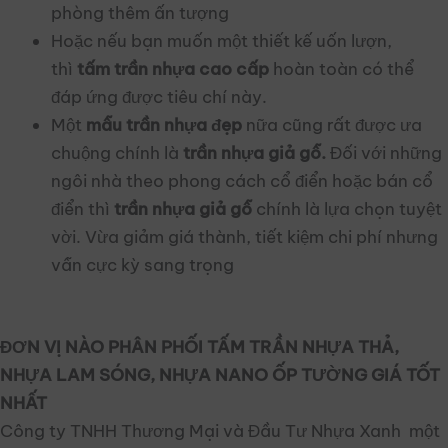
phòng thêm ấn tượng
Hoặc nếu bạn muốn một thiết kế uốn lượn,
thì
tấm trần nhựa cao cấp
hoàn toàn có thể
đáp ứng được tiêu chí này.
Một
mẫu trần nhựa đẹp
nữa cũng rất được ưa
chuộng chính là
trần nhựa giả gỗ.
Đối với những
ngôi nhà theo phong cách cổ điển hoặc bán cổ
điển thì
trần nhựa giả gỗ
chính là lựa chọn tuyệt
vời. Vừa giảm giá thành, tiết kiệm chi phí nhưng
vẫn cực kỳ sang trọng
ĐƠN VỊ NÀO PHÂN PHỐI TẤM TRẦN NHỰA THẢ,
NHỰA LAM SÓNG, NHỰA NANO ỐP TƯỜNG GIÁ TỐT
NHẤT
Công ty TNHH Thương Mại và Đầu Tư Nhựa Xanh một