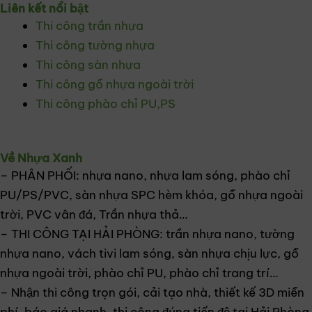
Liên kết nổi bật
Thi công trần nhựa
Thi công tường nhựa
Thi công sàn nhựa
Thi công gỗ nhựa ngoài trời
Thi công phào chỉ PU,PS
Về Nhựa Xanh
– PHÂN PHỐI: nhựa nano, nhựa lam sóng, phào chỉ
PU/PS/PVC, sàn nhựa SPC hèm khóa, gỗ nhựa ngoài
trời, PVC vân đá, Trần nhựa thả…
– THI CÔNG TẠI HẢI PHÒNG: trần nhựa nano, tường
nhựa nano, vách tivi lam sóng, sàn nhựa chịu lực, gỗ
nhựa ngoài trời, phào chỉ PU, phào chỉ trang trí…
– Nhận thi công trọn gói, cải tạo nhà, thiết kế 3D miễn