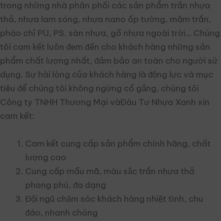
trong những nhà phân phối các sản phẩm trần nhựa
thả, nhựa lam sóng, nhựa nano ốp tường, mâm trần,
phào chỉ PU, PS, sàn nhựa, gỗ nhựa ngoài trời… Chúng
tôi cam kết luôn đem đến cho khách hàng những sản
phẩm chất lượng nhất, đảm bảo an toàn cho người sử
dụng. Sự hài lòng của khách hàng là động lực và mục
tiêu để chúng tôi không ngừng cố gắng, chúng tôi
Công ty TNHH Thương Mại vàĐàu Tư Nhựa Xanh xin
cam kết:
Cam kết cung cấp sản phẩm chính hãng, chất
lượng cao
Cung cấp mẫu mã, màu sắc trần nhựa thả
phong phú, đa dạng
Đội ngũ chăm sóc khách hàng nhiệt tình, chu
đáo, nhanh chóng