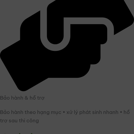
Bảo hành & hỗ trợ
Bảo hành theo hạng mục • xử lý phát sinh nhanh • hỗ
trợ sau thi công