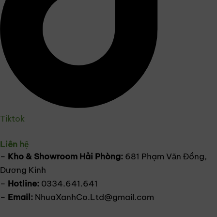
Tiktok
Liên hệ
–
Kho & Showroom Hải Phòng:
681 Phạm Văn Đồng,
Dương Kinh
–
Hotline:
0334.641.641
–
Email:
NhuaXanhCo.Ltd@gmail.com