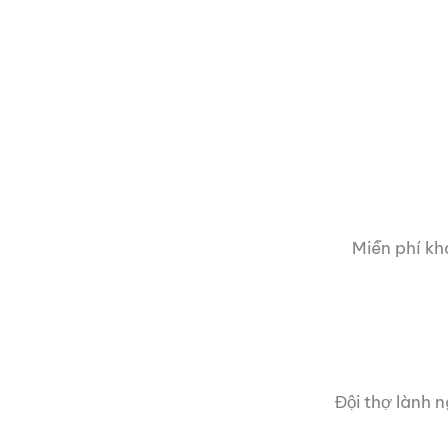
Miễn phí kh
Đội thợ lành 