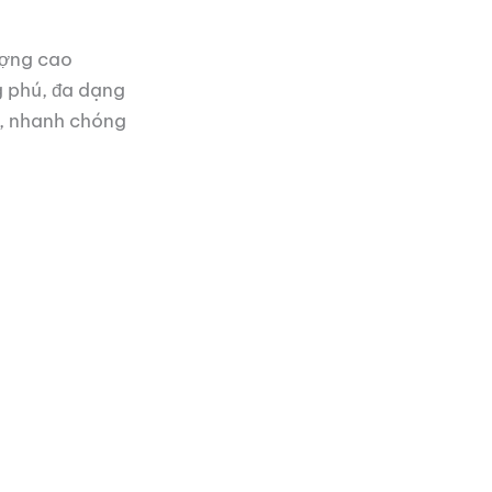
ượng cao
 phú, đa dạng
o, nhanh chóng