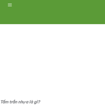
Main
Menu
Tấm trần nhựa là gì?