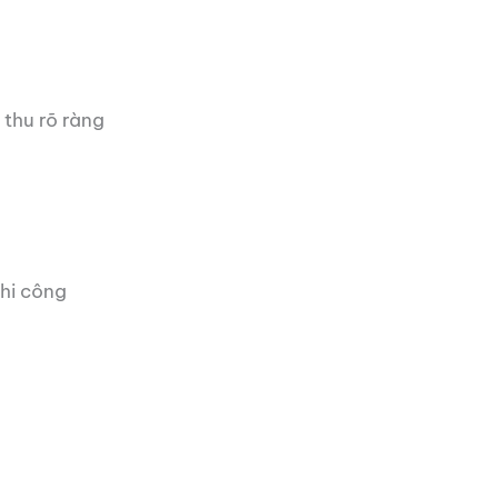
 thu rõ ràng
thi công