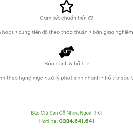
Cam kết chuẩn tiến độ
nh hoạt • đúng tiến độ theo thỏa thuận • bàn giao nghiệm
Bảo hành & hỗ trợ
h theo hạng mục • xử lý phát sinh nhanh • hỗ trợ sau 
Báo Giá Sàn Gỗ Nhựa Ngoài Trời
Hotline:
0334.641.641