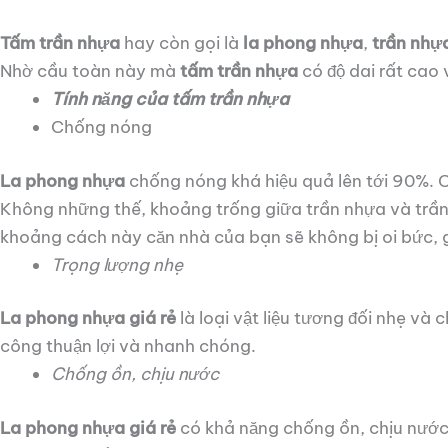
Tấm trần nhựa
hay còn gọi là
la phong nhựa
,
trần nhự
Nhờ cầu toàn này mà
tấm trần nhựa
có độ dai rất cao
Tính năng của tấm trần nhựa
Chống nóng
La phong nhựa
chống nóng khá hiệu quả lên tới 90%. 
Không những thế, khoảng trống giữa trần nhựa và trần 
khoảng cách này căn nhà của bạn sẽ không bị oi bức,
Trọng lượng nhẹ
La phong nhựa giá rẻ
là loại vật liệu tương đối nhẹ và
công thuận lợi và nhanh chóng.
Chống ồn, chịu nước
La phong nhựa giá rẻ
có khả năng chống ồn, chịu nước 