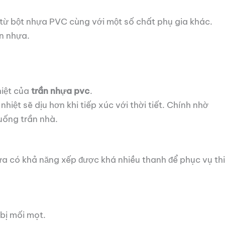
p từ bột nhựa PVC cùng với một số chất phụ gia khác.
ần nhựa.
hiệt của
trần nhựa pvc
.
ệt sẽ dịu hơn khi tiếp xúc với thời tiết. Chính nhờ
uống trần nhà.
nhựa có khả năng xếp được khá nhiều thanh để phục vụ thi
bị mối mọt.