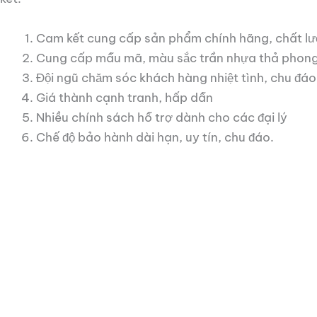
Cam kết cung cấp sản phẩm chính hãng, chất l
Cung cấp mẫu mã, màu sắc trần nhựa thả phong
Đội ngũ chăm sóc khách hàng nhiệt tình, chu đá
Giá thành cạnh tranh, hấp dẫn
Nhiều chính sách hỗ trợ dành cho các đại lý
Chế độ bảo hành dài hạn, uy tín, chu đáo.