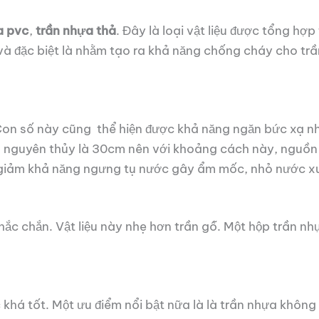
a pvc
,
trần nhựa thả
. Đây là loại vật liệu được tổng hợ
 và đặc biệt là nhằm tạo ra khả năng chống cháy cho tr
Con số này cũng thể hiện được khả năng ngăn bức xạ n
nguyên thủy là 30cm nên với khoảng cách này, nguồn nhi
 giảm khả năng ngưng tụ nước gây ẩm mốc, nhỏ nước x
 chắc chắn. Vật liệu này nhẹ hơn trần gỗ. Một hộp trần 
khá tốt. Một ưu điểm nổi bật nữa là là trần nhựa không 