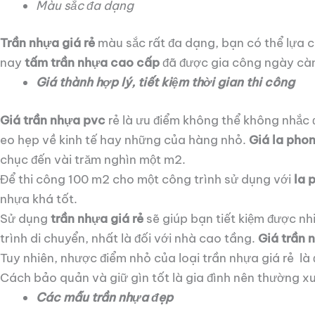
Màu sắc đa dạng
Trần nhựa giá rẻ
màu sắc rất đa dạng, bạn có thể lựa 
nay
tấm trần nhựa cao cấp
đã được gia công ngày càn
Giá thành hợp lý, tiết kiệm thời gian thi công
Giá trần nhựa pvc
rẻ là ưu điểm không thể không nhắc đ
eo hẹp về kinh tế hay những của hàng nhỏ.
Giá la pho
chục đến vài trăm nghìn một m2.
Để thi công 100 m2 cho một công trình sử dụng với
la 
nhựa khá tốt.
Sử dụng
trần nhựa giá rẻ
sẽ giúp bạn tiết kiệm được nh
trình di chuyển, nhất là đối với nhà cao tầng.
Giá trần
Tuy nhiên, nhược điểm nhỏ của loại trần nhựa giá rẻ là 
Cách bảo quản và giữ gìn tốt là gia đình nên thường xuy
Các mẫu trần nhựa đẹp