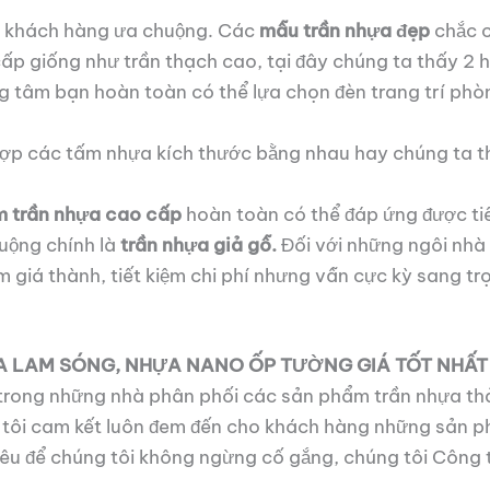
 khách hàng ưa chuộng. Các
mẫu trần nhựa đẹp
chắc c
 cấp giống như trần thạch cao, tại đây chúng ta thấy 2 
ng tâm bạn hoàn toàn có thể lựa chọn đèn trang trí ph
 hợp các tấm nhựa kích thước bằng nhau hay chúng ta t
m trần nhựa cao cấp
hoàn toàn có thể đáp ứng được tiê
uộng chính là
trần nhựa giả gỗ.
Đối với những ngôi nhà
m giá thành, tiết kiệm chi phí nhưng vẫn cực kỳ sang tr
A LAM SÓNG, NHỰA NANO ỐP TƯỜNG GIÁ TỐT NHẤT
ong những nhà phân phối các sản phẩm trần nhựa thả
g tôi cam kết luôn đem đến cho khách hàng những sản 
 tiêu để chúng tôi không ngừng cố gắng, chúng tôi Cô