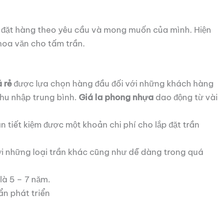
 đặt hàng theo yêu cầu và mong muốn của mình. Hiện
hoa văn cho tấm trần.
 rẻ
được lựa chọn hàng đầu đối với những khách hàng
hu nhập trung bình.
Giá la phong nhựa
dao động từ vài
n tiết kiệm được một khoản chi phí cho lắp đặt trần
 với những loại trần khác cũng như dễ dàng trong quá
là 5 – 7 năm.
ẩn phát triển