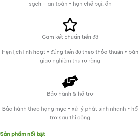
sạch – an toàn • hạn chế bụi, ồn
Cam kết chuẩn tiến độ
Hẹn lịch linh hoạt • đúng tiến độ theo thỏa thuận • bàn
giao nghiệm thu rõ ràng
Bảo hành & hỗ trợ
Bảo hành theo hạng mục • xử lý phát sinh nhanh • hỗ
trợ sau thi công
Sản phẩm nổi bật