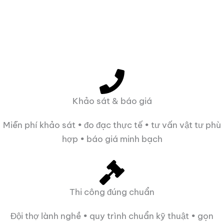
Khảo sát & báo giá
Miễn phí khảo sát • đo đạc thực tế • tư vấn vật tư phù
hợp • báo giá minh bạch
Thi công đúng chuẩn
Đội thợ lành nghề • quy trình chuẩn kỹ thuật • gọn