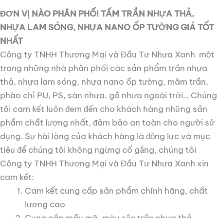
ĐƠN VỊ NÀO PHÂN PHỐI TẤM TRẦN NHỰA THẢ,
NHỰA LAM SÓNG, NHỰA NANO ỐP TƯỜNG GIÁ TỐT
NHẤT
Công ty TNHH Thương Mại và Đầu Tư Nhựa Xanh một
trong những nhà phân phối các sản phẩm trần nhựa
thả, nhựa lam sóng, nhựa nano ốp tường, mâm trần,
phào chỉ PU, PS, sàn nhựa, gỗ nhựa ngoài trời… Chúng
tôi cam kết luôn đem đến cho khách hàng những sản
phẩm chất lượng nhất, đảm bảo an toàn cho người sử
dụng. Sự hài lòng của khách hàng là động lực và mục
tiêu để chúng tôi không ngừng cố gắng, chúng tôi
Công ty TNHH Thương Mại và Đầu Tư Nhựa Xanh xin
cam kết:
Cam kết cung cấp sản phẩm chính hãng, chất
lượng cao
Cung cấp mẫu mã, màu sắc trần nhựa thả