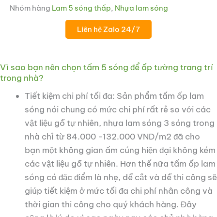
Nhóm hàng
Lam 5 sóng thấp
,
Nhựa lam sóng
Liên hệ Zalo 24/7
Vì sao bạn nên chọn tấm 5 sóng để ốp tường trang trí
trong nhà?
ắt
Tiết kiệm chi phí tối đa: Sản phẩm tấm ốp lam
sóng nói chung có mức chi phí rất rẻ so với các
ắt
vật liệu gỗ tự nhiên, nhựa lam sóng 3 sóng trong
nhà chỉ từ 84.000 -132.000 VND/m2 đã cho
bạn một không gian ấm cúng hiện đại không kém
các vật liệu gỗ tự nhiên. Hơn thế nữa tấm ốp lam
sóng có đặc điểm là nhẹ, dễ cắt và dễ thi công sẽ
giúp tiết kiệm ở mức tối đa chi phí nhân công và
thời gian thi công cho quý khách hàng. Đây