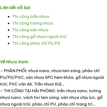
Liên kết nổi bật
Thi công trần nhựa
Thi công tường nhựa
Thi công sàn nhựa
Thi công gỗ nhựa ngoài trời
Thi công phào chỉ PU,PS
Về Nhựa Xanh
– PHÂN PHỐI: nhựa nano, nhựa lam sóng, phào chỉ
PU/PS/PVC, sàn nhựa SPC hèm khóa, gỗ nhựa ngoài
trời, PVC vân đá, Trần nhựa thả…
– THI CÔNG TẠI HẢI PHÒNG: trần nhựa nano, tường
nhựa nano, vách tivi lam sóng, sàn nhựa chịu lực, gỗ
nhựa ngoài trời, phào chỉ PU, phào chỉ trang trí…