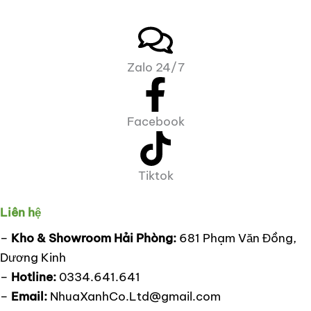
Zalo 24/7
Facebook
Tiktok
Liên hệ
–
Kho & Showroom Hải Phòng:
681 Phạm Văn Đồng,
Dương Kinh
–
Hotline:
0334.641.641
–
Email:
NhuaXanhCo.Ltd@gmail.com