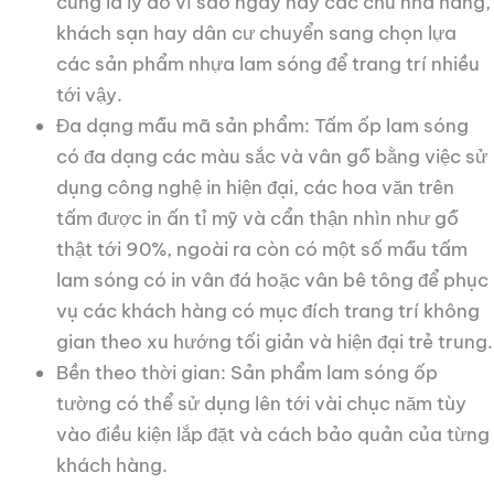
cũng là lý do vì sao ngày nay các chủ nhà hàng,
khách sạn hay dân cư chuyển sang chọn lựa
các sản phẩm nhựa lam sóng để trang trí nhiều
tới vậy.
Đa dạng mẫu mã sản phẩm: Tấm ốp lam sóng
có đa dạng các màu sắc và vân gỗ bằng việc sử
dụng công nghệ in hiện đại, các hoa văn trên
tấm được in ấn tỉ mỹ và cẩn thận nhìn như gỗ
thật tới 90%, ngoài ra còn có một số mẫu tấm
lam sóng có in vân đá hoặc vân bê tông để phục
vụ các khách hàng có mục đích trang trí không
gian theo xu hướng tối giản và hiện đại trẻ trung.
Bền theo thời gian: Sản phẩm lam sóng ốp
tường có thể sử dụng lên tới vài chục năm tùy
vào điều kiện lắp đặt và cách bảo quản của từng
khách hàng.