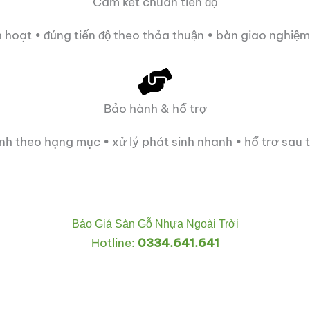
Cam kết chuẩn tiến độ
nh hoạt • đúng tiến độ theo thỏa thuận • bàn giao nghiệm
Bảo hành & hỗ trợ
h theo hạng mục • xử lý phát sinh nhanh • hỗ trợ sau 
Báo Giá Sàn Gỗ Nhựa Ngoài Trời
Hotline:
0334.641.641