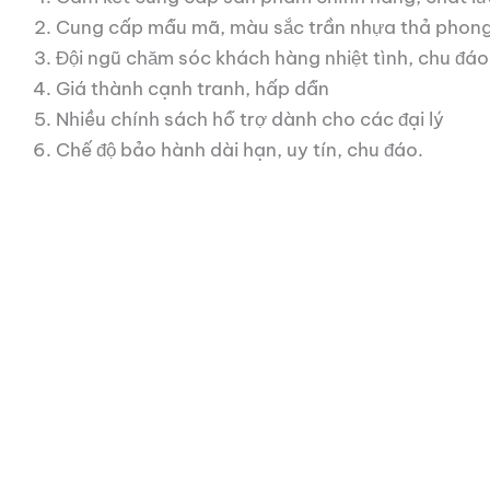
Cung cấp mẫu mã, màu sắc trần nhựa thả phong
Đội ngũ chăm sóc khách hàng nhiệt tình, chu đá
Giá thành cạnh tranh, hấp dẫn
Nhiều chính sách hỗ trợ dành cho các đại lý
Chế độ bảo hành dài hạn, uy tín, chu đáo.