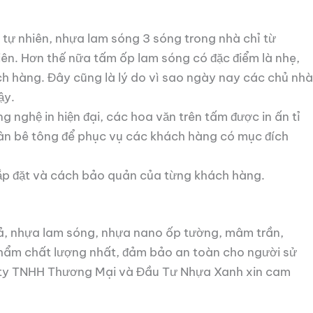
ỗ tự nhiên, nhựa lam sóng 3 sóng trong nhà chỉ từ
ên. Hơn thế nữa tấm ốp lam sóng có đặc điểm là nhẹ,
ách hàng. Đây cũng là lý do vì sao ngày nay các chủ nhà
ậy.
ghệ in hiện đại, các hoa văn trên tấm được in ấn tỉ
vân bê tông để phục vụ các khách hàng có mục đích
 lắp đặt và cách bảo quản của từng khách hàng.
, nhựa lam sóng, nhựa nano ốp tường, mâm trần,
phẩm chất lượng nhất, đảm bảo an toàn cho người sử
ng ty TNHH Thương Mại và Đầu Tư Nhựa Xanh xin cam