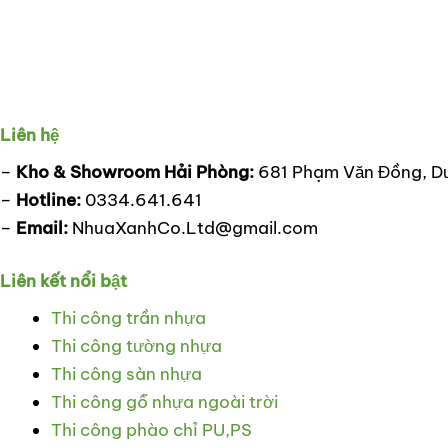
Liên hệ
–
Kho & Showroom Hải Phòng:
681 Phạm Văn Đồng, D
–
Hotline:
0334.641.641
–
Email:
NhuaXanhCo.Ltd@gmail.com
Liên kết nổi bật
Thi công trần nhựa
Thi công tường nhựa
Thi công sàn nhựa
Thi công gỗ nhựa ngoài trời
Thi công phào chỉ PU,PS