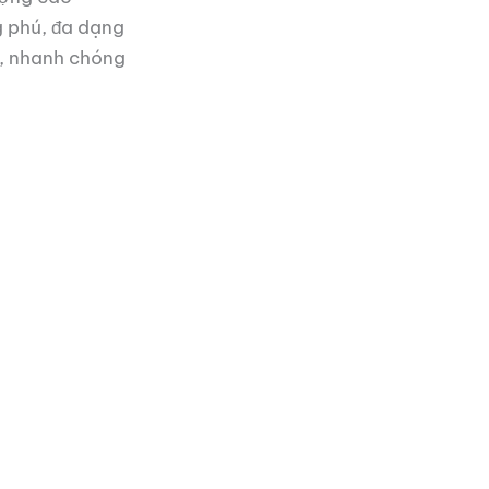
 phú, đa dạng
o, nhanh chóng