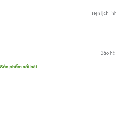
Hẹn lịch li
Bảo hàn
Sản phẩm nổi bật