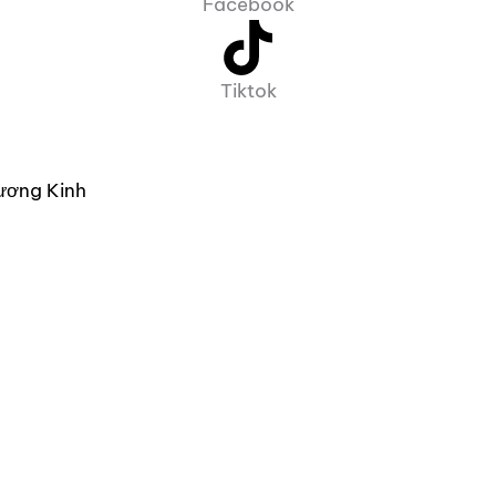
Facebook
Tiktok
ương Kinh