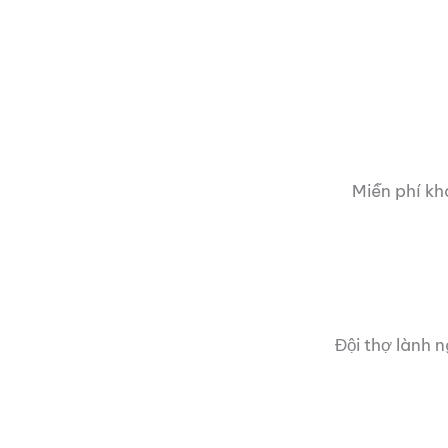
Miễn phí kh
Đội thợ lành 