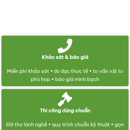
Khảo sát & báo giá
Miễn phí khảo sát • đo đạc thực tế • tư vấn vật tư
phù hợp • báo giá minh bạch
Thi công đúng chuẩn
Đội thợ lành nghề • quy trình chuẩn kỹ thuật • gọn