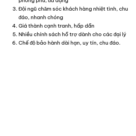
phong phú, đa dạng
Đội ngũ chăm sóc khách hàng nhiệt tình, chu
đáo, nhanh chóng
Giá thành cạnh tranh, hấp dẫn
Nhiều chính sách hỗ trợ dành cho các đại lý
Chế độ bảo hành dài hạn, uy tín, chu đáo.