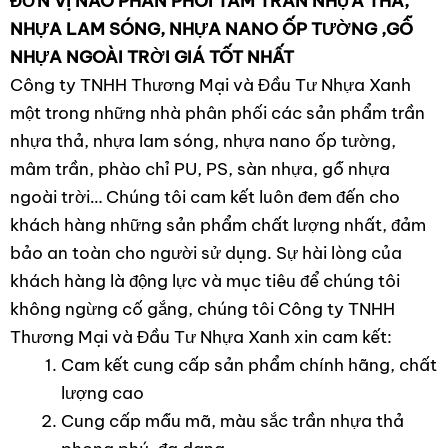
ĐƠN VỊ NÀO PHÂN PHỐI TẤM TRẦN NHỰA THẢ,
NHỰA LAM SÓNG, NHỰA NANO ỐP TƯỜNG ,GỖ
NHỰA NGOÀI TRỜI GIÁ TỐT NHẤT
Công ty TNHH Thương Mại và Đầu Tư Nhựa Xanh
một trong những nhà phân phối các sản phẩm trần
nhựa thả, nhựa lam sóng, nhựa nano ốp tường,
mâm trần, phào chỉ PU, PS, sàn nhựa, gỗ nhựa
ngoài trời… Chúng tôi cam kết luôn đem đến cho
khách hàng những sản phẩm chất lượng nhất, đảm
bảo an toàn cho người sử dụng. Sự hài lòng của
khách hàng là động lực và mục tiêu để chúng tôi
không ngừng cố gắng, chúng tôi Công ty TNHH
Thương Mại và Đầu Tư Nhựa Xanh xin cam kết:
Cam kết cung cấp sản phẩm chính hãng, chất
lượng cao
Cung cấp mẫu mã, màu sắc trần nhựa thả