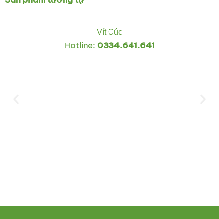
Vít Cúc
Hotline:
0334.641.641