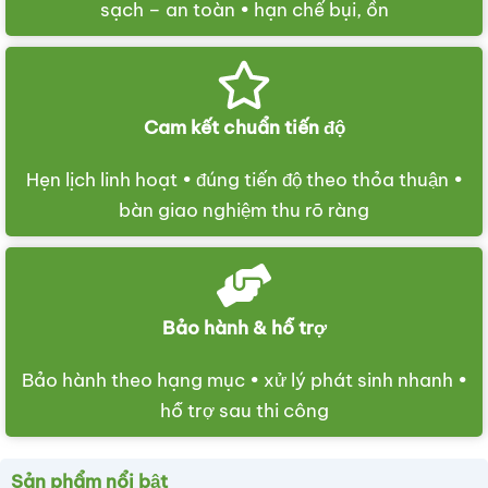
sạch – an toàn • hạn chế bụi, ồn
Cam kết chuẩn tiến độ
Hẹn lịch linh hoạt • đúng tiến độ theo thỏa thuận •
bàn giao nghiệm thu rõ ràng
Bảo hành & hỗ trợ
Bảo hành theo hạng mục • xử lý phát sinh nhanh •
hỗ trợ sau thi công
Sản phẩm nổi bật