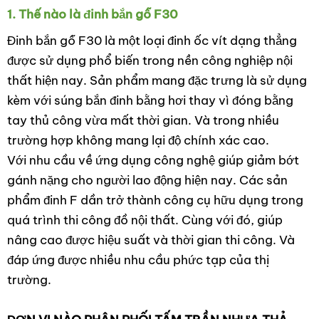
1. Thế nào là đinh bắn gỗ F30
Đinh bắn gỗ F30 là một loại đinh ốc vít dạng thẳng
được sử dụng phổ biến trong nền công nghiệp nội
thất hiện nay. Sản phẩm mang đặc trưng là sử dụng
kèm với súng bắn đinh bằng hơi thay vì đóng bằng
tay thủ công vừa mất thời gian. Và trong nhiều
trường hợp không mang lại độ chính xác cao.
Với nhu cầu về ứng dụng công nghệ giúp giảm bớt
gánh nặng cho người lao động hiện nay. Các sản
phẩm đinh F dần trở thành công cụ hữu dụng trong
quá trình thi công đồ nội thất. Cùng với đó, giúp
nâng cao được hiệu suất và thời gian thi công. Và
đáp ứng được nhiều nhu cầu phức tạp của thị
trường.