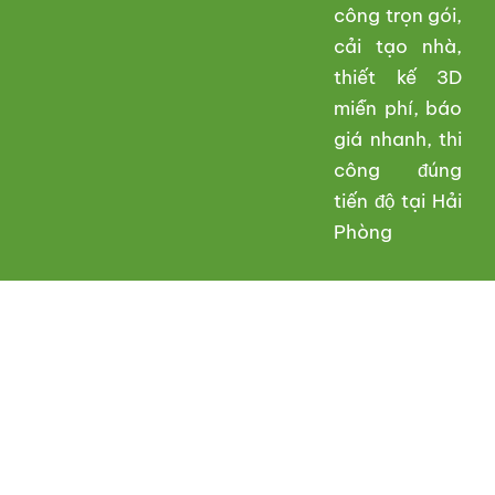
công trọn gói,
cải tạo nhà,
thiết kế 3D
miễn phí, báo
giá nhanh, thi
công đúng
tiến độ tại Hải
Phòng