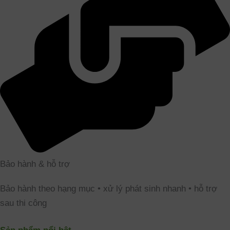
Bảo hành & hỗ trợ
Bảo hành theo hạng mục • xử lý phát sinh nhanh • hỗ trợ
sau thi công