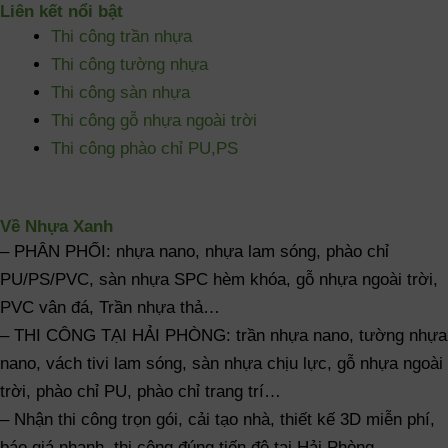
Liên kết nổi bật
Thi công trần nhựa
Thi công tường nhựa
Thi công sàn nhựa
Thi công gỗ nhựa ngoài trời
Thi công phào chỉ PU,PS
Về Nhựa Xanh
– PHÂN PHỐI: nhựa nano, nhựa lam sóng, phào chỉ
PU/PS/PVC, sàn nhựa SPC hèm khóa, gỗ nhựa ngoài trời,
PVC vân đá, Trần nhựa thả…
– THI CÔNG TẠI HẢI PHÒNG: trần nhựa nano, tường nhựa
nano, vách tivi lam sóng, sàn nhựa chịu lực, gỗ nhựa ngoài
trời, phào chỉ PU, phào chỉ trang trí…
– Nhận thi công trọn gói, cải tạo nhà, thiết kế 3D miễn phí,
báo giá nhanh, thi công đúng tiến độ tại Hải Phòng