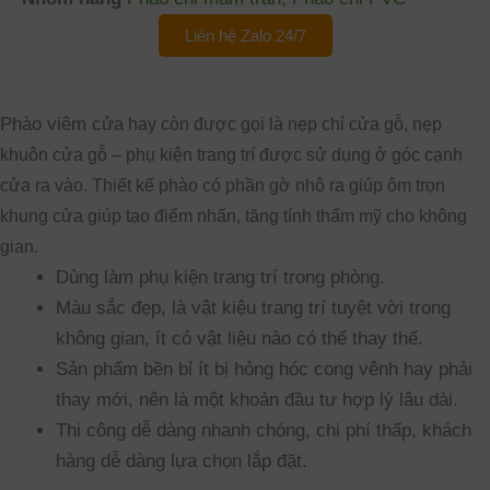
Liên hệ Zalo 24/7
Phào viêm cửa
hay còn được gọi là nẹp chỉ cửa gỗ, nẹp
khuôn cửa gỗ – phụ kiện trang trí được sử dụng ở góc cạnh
cửa ra vào. Thiết kế phào có phần gờ nhô ra giúp ôm trọn
khung cửa giúp tạo điểm nhấn, tăng tính thẩm mỹ cho không
gian.
Dùng làm phụ kiện trang trí trong phòng.
Màu sắc đẹp, là vật kiệu trang trí tuyệt vời trong
không gian, ít có vật liệu nào có thể thay thế.
Sản phẩm bền bỉ ít bị hỏng hóc cong vênh hay phải
thay mới, nên là một khoản đầu tư hợp lý lâu dài.
Thi công dễ dàng nhanh chóng, chi phí thấp, khách
hàng dễ dàng lựa chọn lắp đặt.