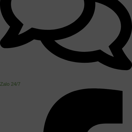
Zalo 24/7