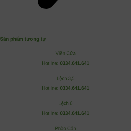
Mật khẩu
Ghi nhớ đăng nhập
Sản phẩm tương tự
Lost your password?
Viền Cửa
Hotline:
0334.641.641
Lệch 3,5
Hotline:
0334.641.641
Lệch 6
Hotline:
0334.641.641
Phào Cân