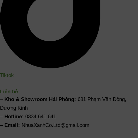
Tiktok
Liên hệ
–
Kho & Showroom Hải Phòng:
681 Phạm Văn Đồng,
Dương Kinh
–
Hotline:
0334.641.641
–
Email:
NhuaXanhCo.Ltd@gmail.com