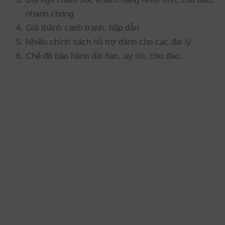
nhanh chóng
Giá thành cạnh tranh, hấp dẫn
Nhiều chính sách hỗ trợ dành cho các đại lý
Chế độ bảo hành dài hạn, uy tín, chu đáo.