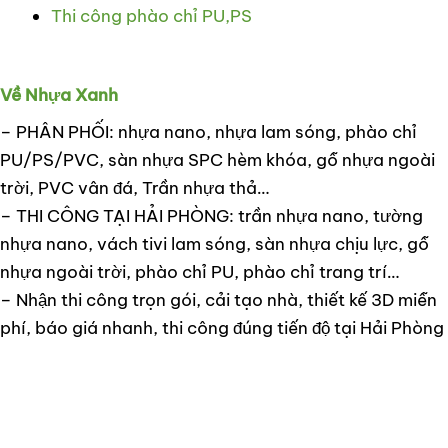
Thi công phào chỉ PU,PS
Về Nhựa Xanh
– PHÂN PHỐI: nhựa nano, nhựa lam sóng, phào chỉ
PU/PS/PVC, sàn nhựa SPC hèm khóa, gỗ nhựa ngoài
trời, PVC vân đá, Trần nhựa thả…
– THI CÔNG TẠI HẢI PHÒNG: trần nhựa nano, tường
nhựa nano, vách tivi lam sóng, sàn nhựa chịu lực, gỗ
nhựa ngoài trời, phào chỉ PU, phào chỉ trang trí…
– Nhận thi công trọn gói, cải tạo nhà, thiết kế 3D miễn
phí, báo giá nhanh, thi công đúng tiến độ tại Hải Phòng