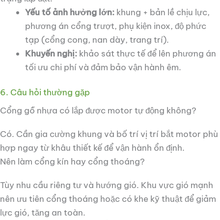
Yếu tố ảnh hưởng lớn:
khung + bản lề chịu lực,
phương án cổng trượt, phụ kiện inox, độ phức
tạp (cổng cong, nan dày, trang trí).
Khuyến nghị:
khảo sát thực tế để lên phương án
tối ưu chi phí và đảm bảo vận hành êm.
6. Câu hỏi thường gặp
Cổng gỗ nhựa có lắp được motor tự động không?
Có. Cần gia cường khung và bố trí vị trí bắt motor phù
hợp ngay từ khâu thiết kế để vận hành ổn định.
Nên làm cổng kín hay cổng thoáng?
Tùy nhu cầu riêng tư và hướng gió. Khu vực gió mạnh
nên ưu tiên cổng thoáng hoặc có khe kỹ thuật để giảm
lực gió, tăng an toàn.