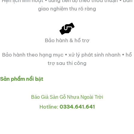
Hẹn lịch linh hoạt • đúng tiến độ theo thỏa thuận • bàn
giao nghiệm thu rõ ràng
Bảo hành & hỗ trợ
Bảo hành theo hạng mục • xử lý phát sinh nhanh • hỗ
trợ sau thi công
Sản phẩm nổi bật
Báo Giá Sàn Gỗ Nhựa Ngoài Trời
Hotline:
0334.641.641