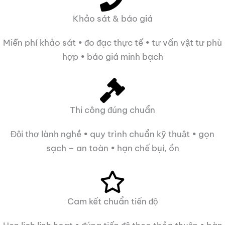
Khảo sát & báo giá
Miễn phí khảo sát • đo đạc thực tế • tư vấn vật tư phù
hợp • báo giá minh bạch
Thi công đúng chuẩn
Đội thợ lành nghề • quy trình chuẩn kỹ thuật • gọn
sạch – an toàn • hạn chế bụi, ồn
Cam kết chuẩn tiến độ