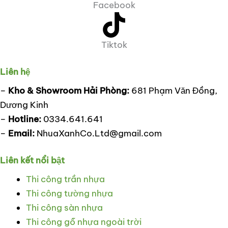
Facebook
Tiktok
Liên hệ
–
Kho & Showroom Hải Phòng:
681 Phạm Văn Đồng,
Dương Kinh
–
Hotline:
0334.641.641
–
Email:
NhuaXanhCo.Ltd@gmail.com
Liên kết nổi bật
Thi công trần nhựa
Thi công tường nhựa
Thi công sàn nhựa
Thi công gỗ nhựa ngoài trời