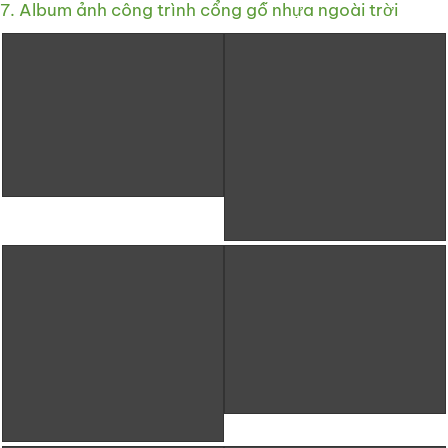
7. Album ảnh công trình cổng gỗ nhựa ngoài trời