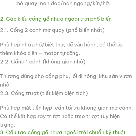
mở quay; nan dọc/nan ngang/kín/hở.
2. Các kiểu cổng gỗ nhựa ngoài trời phổ biến
2.1. Cổng 2 cánh mở quay (phổ biến nhất)
Phù hợp nhà phố/biệt thự, dễ vận hành, có thể lắp
thêm khóa điện – motor tự động.
2.2. Cổng 1 cánh (không gian nhỏ)
Thường dùng cho cổng phụ, lối đi hông, khu sân vườn
nhỏ.
2.3. Cổng trượt (tiết kiệm diện tích)
Phù hợp mặt tiền hẹp, cần tối ưu không gian mở cánh.
Có thể kết hợp ray trượt hoặc treo trượt tùy hiện
trạng.
3. Cấu tạo cổng gỗ nhựa ngoài trời chuẩn kỹ thuật