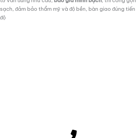
tư vấn đúng nhu cầu,
báo giá minh bạch
, thi công gọn
sạch, đảm bảo thẩm mỹ và độ bền, bàn giao đúng tiến
độ