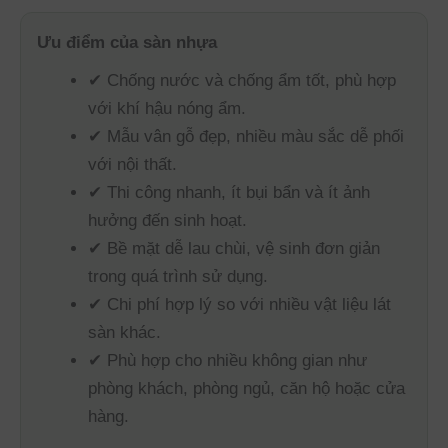
Ưu điểm của sàn nhựa
✔ Chống nước và chống ẩm tốt, phù hợp
với khí hậu nóng ẩm.
✔ Mẫu vân gỗ đẹp, nhiều màu sắc dễ phối
với nội thất.
✔ Thi công nhanh, ít bụi bẩn và ít ảnh
hưởng đến sinh hoạt.
✔ Bề mặt dễ lau chùi, vệ sinh đơn giản
trong quá trình sử dụng.
✔ Chi phí hợp lý so với nhiều vật liệu lát
sàn khác.
✔ Phù hợp cho nhiều không gian như
phòng khách, phòng ngủ, căn hộ hoặc cửa
hàng.