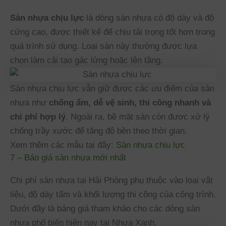
Sàn nhựa chịu lực
là dòng sàn nhựa có độ dày và độ
cứng cao, được thiết kế để chịu tải trọng tốt hơn trong
quá trình sử dụng. Loại sàn này thường được lựa
chọn làm cải tạo gác lửng hoặc lên tầng.
Sàn nhựa chịu lực vẫn giữ được các ưu điểm của sàn
nhựa như
chống ẩm, dễ vệ sinh, thi công nhanh và
chi phí hợp lý
. Ngoài ra, bề mặt sàn còn được xử lý
chống trầy xước để tăng độ bền theo thời gian.
Xem thêm các mẫu tại đây:
Sàn nhựa chịu lực
7 – Báo giá sàn nhựa mới nhất
Chi phí sàn nhựa tại Hải Phòng phụ thuộc vào loại vật
liệu, độ dày tấm và khối lượng thi công của công trình.
Dưới đây là bảng giá tham khảo cho các dòng sàn
nhựa phổ biến hiện nay tại Nhựa Xanh.