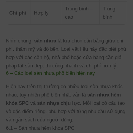
Trung bình –
Trung
Chi phí
Hợp lý
cao
bình
Nhìn chung,
sàn nhựa
là lựa chọn cân bằng giữa chi
phí, thẩm mỹ và độ bền. Loại vật liệu này đặc biệt phù
hợp với các căn hộ, nhà phố hoặc cửa hàng cần giải
pháp lát sàn đẹp, thi công nhanh và chi phí hợp lý.
6 – Các loại sàn nhựa phổ biến hiện nay
Hiện nay trên thị trường có nhiều loại sàn nhựa khác
nhau, tuy nhiên phổ biến nhất vẫn là
sàn nhựa hèm
khóa SPC
và
sàn nhựa chịu lực
. Mỗi loại có cấu tạo
và đặc điểm riêng, phù hợp với từng nhu cầu sử dụng
và ngân sách của người dùng.
6.1 – Sàn nhựa hèm khóa SPC