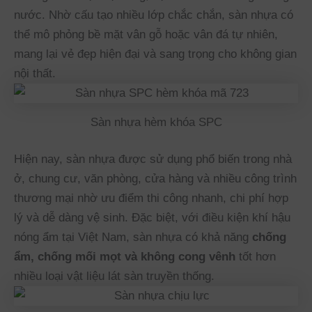
nước. Nhờ cấu tạo nhiều lớp chắc chắn, sàn nhựa có
thể mô phỏng bề mặt vân gỗ hoặc vân đá tự nhiên,
mang lại vẻ đẹp hiện đại và sang trọng cho không gian
nội thất.
Sàn nhựa hèm khóa SPC
Hiện nay, sàn nhựa được sử dụng phổ biến trong nhà
ở, chung cư, văn phòng, cửa hàng và nhiều công trình
thương mại nhờ ưu điểm thi công nhanh, chi phí hợp
lý và dễ dàng vệ sinh. Đặc biệt, với điều kiện khí hậu
nóng ẩm tại Việt Nam, sàn nhựa có khả năng
chống
ẩm, chống mối mọt và không cong vênh
tốt hơn
nhiều loại vật liệu lát sàn truyền thống.