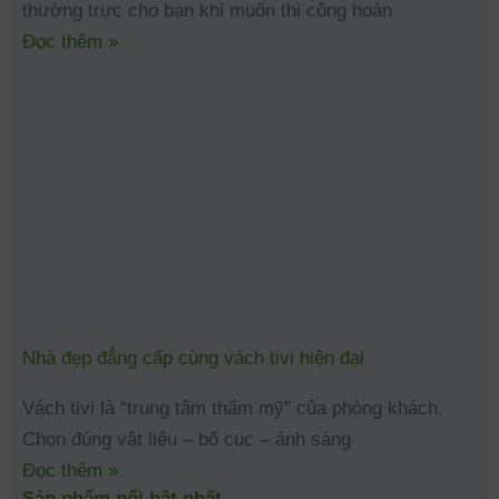
thường trực cho bạn khi muốn thi công hoàn
Đọc thêm »
Nhà đẹp đẳng cấp cùng vách tivi hiện đại
Vách tivi là “trung tâm thẩm mỹ” của phòng khách.
Chọn đúng vật liệu – bố cục – ánh sáng
Đọc thêm »
Sản phẩm nổi bật nhất