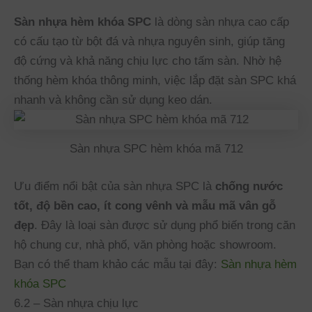
Sàn nhựa hèm khóa SPC
là dòng sàn nhựa cao cấp
có cấu tạo từ bột đá và nhựa nguyên sinh, giúp tăng
độ cứng và khả năng chịu lực cho tấm sàn. Nhờ hệ
thống hèm khóa thông minh, việc lắp đặt sàn SPC khá
nhanh và không cần sử dụng keo dán.
Sàn nhựa SPC hèm khóa mã 712
Ưu điểm nổi bật của sàn nhựa SPC là
chống nước
tốt, độ bền cao, ít cong vênh và mẫu mã vân gỗ
đẹp
. Đây là loại sàn được sử dụng phổ biến trong căn
hộ chung cư, nhà phố, văn phòng hoặc showroom.
Bạn có thể tham khảo các mẫu tại đây:
Sàn nhựa hèm
khóa SPC
6.2 – Sàn nhựa chịu lực