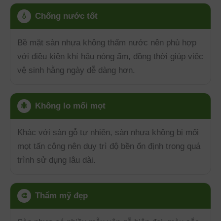
Chống nước tốt
💧
Bề mặt sàn nhựa không thấm nước nên phù hợp
với điều kiện khí hậu nóng ẩm, đồng thời giúp việc
vệ sinh hằng ngày dễ dàng hơn.
Không lo mối mọt
🐜
Khác với sàn gỗ tự nhiên, sàn nhựa không bị mối
mọt tấn công nên duy trì độ bền ổn định trong quá
trình sử dụng lâu dài.
Thẩm mỹ đẹp
🎨