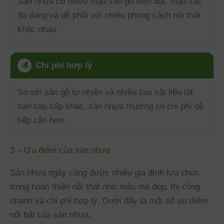
Sàn nhựa có nhiều mẫu vân gỗ hiện đại, màu sắc
đa dạng và dễ phối với nhiều phong cách nội thất
khác nhau.
Chi phí hợp lý
💰
So với sàn gỗ tự nhiên và nhiều loại vật liệu lát
sàn cao cấp khác, sàn nhựa thường có chi phí dễ
tiếp cận hơn.
3 – Ưu điểm của sàn nhựa
Sàn nhựa ngày càng được nhiều gia đình lựa chọn
trong hoàn thiện nội thất nhờ mẫu mã đẹp, thi công
nhanh và chi phí hợp lý. Dưới đây là một số ưu điểm
nổi bật của sàn nhựa.