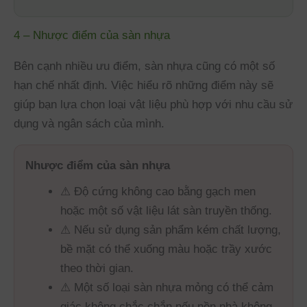
4 – Nhược điểm của sàn nhựa
Bên cạnh nhiều ưu điểm, sàn nhựa cũng có một số
hạn chế nhất định. Việc hiểu rõ những điểm này sẽ
giúp bạn lựa chọn loại vật liệu phù hợp với nhu cầu sử
dụng và ngân sách của mình.
Nhược điểm của sàn nhựa
⚠ Độ cứng không cao bằng gạch men
hoặc một số vật liệu lát sàn truyền thống.
⚠ Nếu sử dụng sản phẩm kém chất lượng,
bề mặt có thể xuống màu hoặc trầy xước
theo thời gian.
⚠ Một số loại sàn nhựa mỏng có thể cảm
giác không chắc chắn nếu nền nhà không