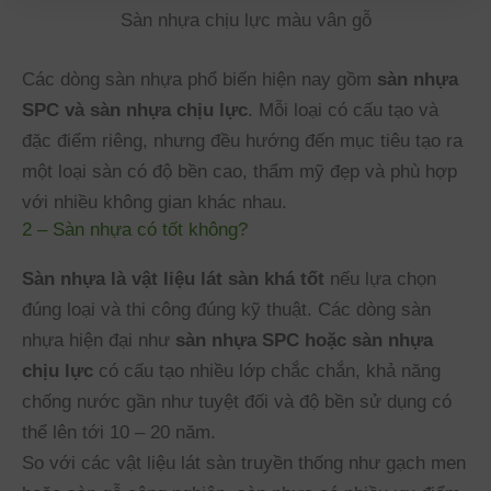
Sàn nhựa chịu lực màu vân gỗ
Các dòng sàn nhựa phổ biến hiện nay gồm
sàn nhựa
SPC và sàn nhựa chịu lực
. Mỗi loại có cấu tạo và
đặc điểm riêng, nhưng đều hướng đến mục tiêu tạo ra
một loại sàn có độ bền cao, thẩm mỹ đẹp và phù hợp
với nhiều không gian khác nhau.
2 – Sàn nhựa có tốt không?
Sàn nhựa là vật liệu lát sàn khá tốt
nếu lựa chọn
đúng loại và thi công đúng kỹ thuật. Các dòng sàn
nhựa hiện đại như
sàn nhựa SPC hoặc sàn nhựa
chịu lực
có cấu tạo nhiều lớp chắc chắn, khả năng
chống nước gần như tuyệt đối và độ bền sử dụng có
thể lên tới 10 – 20 năm.
So với các vật liệu lát sàn truyền thống như gạch men