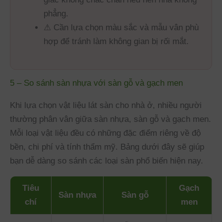
phẳng.
⚠ Cần lựa chọn màu sắc và mẫu vân phù
hợp để tránh làm không gian bị rối mắt.
5 – So sánh sàn nhựa với sàn gỗ và gạch men
Khi lựa chọn vật liệu lát sàn cho nhà ở, nhiều người
thường phân vân giữa sàn nhựa, sàn gỗ và gạch men.
Mỗi loại vật liệu đều có những đặc điểm riêng về độ
bền, chi phí và tính thẩm mỹ. Bảng dưới đây sẽ giúp
bạn dễ dàng so sánh các loại sàn phổ biến hiện nay.
Tiêu
Gạch
Sàn nhựa
Sàn gỗ
chí
men