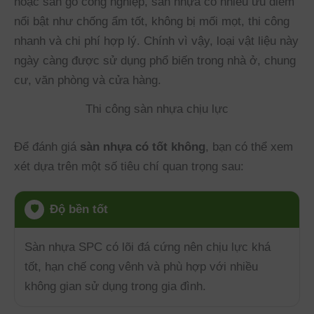
hoặc sàn gỗ công nghiệp, sàn nhựa có nhiều ưu điểm
nổi bật như chống ẩm tốt, không bị mối mọt, thi công
nhanh và chi phí hợp lý. Chính vì vậy, loại vật liệu này
ngày càng được sử dụng phổ biến trong nhà ở, chung
cư, văn phòng và cửa hàng.
Thi công sàn nhựa chịu lực
Để đánh giá
sàn nhựa có tốt không
, bạn có thể xem
xét dựa trên một số tiêu chí quan trọng sau:
Độ bền tốt
🛡️
Sàn nhựa SPC có lõi đá cứng nên chịu lực khá
tốt, hạn chế cong vênh và phù hợp với nhiều
không gian sử dụng trong gia đình.