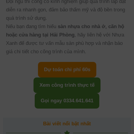
Đội ngũ thi công có kinh nghiệm giúp quá trình lắp đặt
diễn ra nhanh gọn, đảm bảo thẩm mỹ và độ bền trong
quá trình sử dụng.
Nếu bạn đang tìm hiểu
sàn nhựa cho nhà ở, căn hộ
hoặc cửa hàng tại Hải Phòng
, hãy liên hệ với Nhựa
Xanh để được tư vấn mẫu sàn phù hợp và nhận báo
giá chi tiết cho công trình của mình.
Dự toán chi phí 60s
Xem công trình thực tế
Gọi ngay 0334.641.641
Bài viết nổi bật nhất