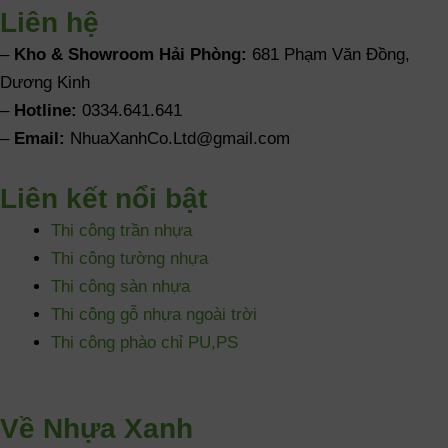
Liên hệ
–
Kho & Showroom Hải Phòng:
681 Phạm Văn Đồng,
Dương Kinh
–
Hotline:
0334.641.641
–
Email:
NhuaXanhCo.Ltd@gmail.com
Liên kết nổi bật
Thi công trần nhựa
Thi công tường nhựa
Thi công sàn nhựa
Thi công gỗ nhựa ngoài trời
Thi công phào chỉ PU,PS
Về Nhựa Xanh