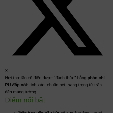
X
Hơi thở tân cổ điển được “đánh thức” bằng
phào chỉ
PU đắp nổi
: tinh xảo, chuẩn nét, sang trọng từ trần
đến mảng tường.
Điểm nổi bật