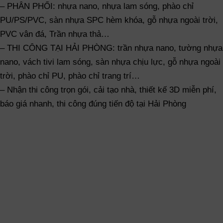
– PHÂN PHỐI: nhựa nano, nhựa lam sóng, phào chỉ
PU/PS/PVC, sàn nhựa SPC hèm khóa, gỗ nhựa ngoài trời,
PVC vân đá, Trần nhựa thả…
– THI CÔNG TẠI HẢI PHÒNG: trần nhựa nano, tường nhựa
nano, vách tivi lam sóng, sàn nhựa chịu lực, gỗ nhựa ngoài
trời, phào chỉ PU, phào chỉ trang trí…
– Nhận thi công trọn gói, cải tạo nhà, thiết kế 3D miễn phí,
báo giá nhanh, thi công đúng tiến độ tại Hải Phòng