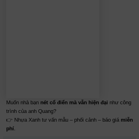
Muốn nhà bạn
nét cổ điển mà vẫn hiện đại
như công
trình của anh Quang?
👉 Nhựa Xanh tư vấn mẫu – phối cảnh – báo giá
miễn
phí
.