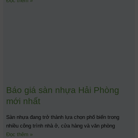
Đọc thêm »
Tên người dùng hoặc địa chỉ email
Mật khẩu
Ghi nhớ đăng nhập
Lost your password?
Báo giá sàn nhựa Hải Phòng
mới nhất
Sàn nhựa đang trở thành lựa chọn phổ biến trong
nhiều công trình nhà ở, cửa hàng và văn phòng
Đọc thêm »