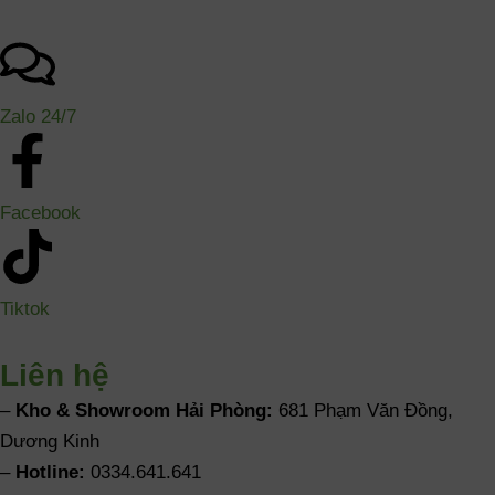
Zalo 24/7
Facebook
Tiktok
Liên hệ
–
Kho & Showroom Hải Phòng:
681 Phạm Văn Đồng,
Dương Kinh
–
Hotline:
0334.641.641