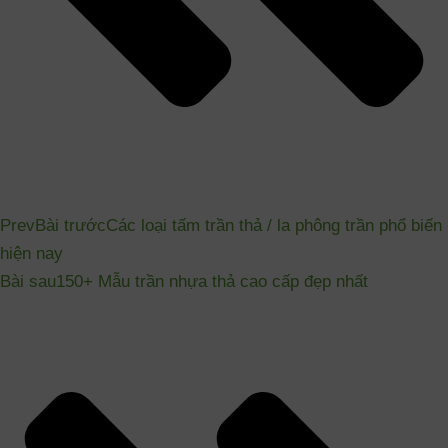
Prev
Bài trước
Các loại tấm trần thả / la phông trần phổ biến
hiện nay
Bài sau
150+ Mẫu trần nhựa thả cao cấp đẹp nhất