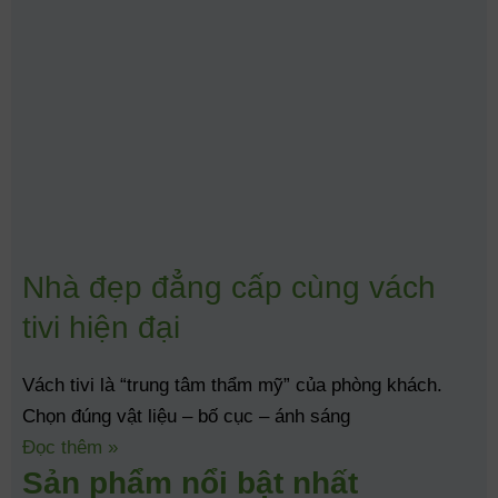
Mật khẩu
Ghi nhớ đăng nhập
Lost your password?
Nhà đẹp đẳng cấp cùng vách
tivi hiện đại
Vách tivi là “trung tâm thẩm mỹ” của phòng khách.
Chọn đúng vật liệu – bố cục – ánh sáng
Đọc thêm »
Sản phẩm nổi bật nhất