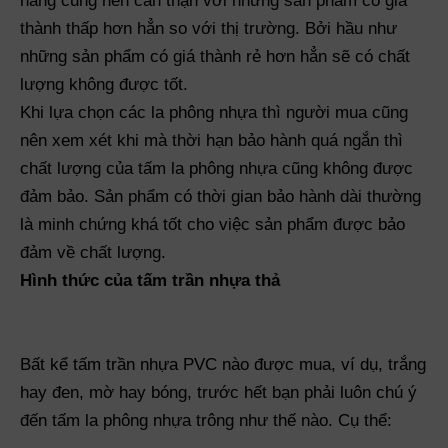
hàng cũng nên cẩn thận với những sản phẩm có giá
thành thấp hơn hẳn so với thị trường. Bởi hầu như
những sản phẩm có giá thành rẻ hơn hẳn sẽ có chất
lượng không được tốt.
Khi lựa chọn các la phông nhựa thì người mua cũng
nên xem xét khi mà thời hạn bảo hành quá ngắn thì
chất lượng của tấm la phông nhựa cũng không được
đảm bảo. Sản phẩm có thời gian bảo hành dài thường
là minh chứng khá tốt cho việc sản phẩm được bảo
đảm về chất lượng.
Hình thức của tấm trần nhựa thả
Bất kể tấm trần nhựa PVC nào được mua, ví dụ, trắng
hay đen, mờ hay bóng, trước hết bạn phải luôn chú ý
đến tấm la phông nhựa trông như thế nào. Cụ thể: