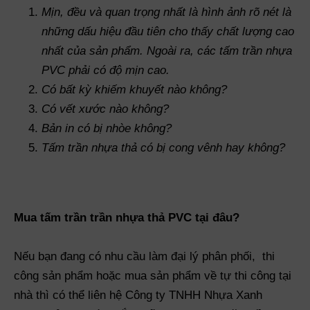
Mịn, đều và quan trọng nhất là hình ảnh rõ nét là
những dấu hiệu đầu tiên cho thấy chất lượng cao
nhất của sản phẩm. Ngoài ra, các tấm trần nhựa
PVC phải có độ mịn cao.
Có bất kỳ khiếm khuyết nào không?
Có vết xước nào không?
Bản in có bị nhòe không?
Tấm trần nhựa thả có bị cong vênh hay không?
Mua tấm trần trần nhựa thả PVC tại đâu?
Nếu bạn đang có nhu cầu làm đại lý phân phối, thi
công sản phẩm hoặc mua sản phẩm về tự thi công tại
nhà thì có thể liên hệ Công ty TNHH Nhựa Xanh