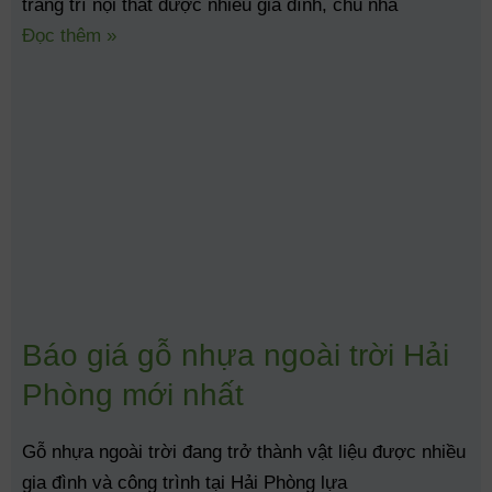
trang trí nội thất được nhiều gia đình, chủ nhà
Đọc thêm »
Báo giá gỗ nhựa ngoài trời Hải
Phòng mới nhất
Gỗ nhựa ngoài trời đang trở thành vật liệu được nhiều
gia đình và công trình tại Hải Phòng lựa