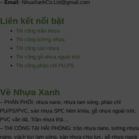
–
Email:
NhuaXanhCo.Ltd@gmail.com
Liên kết nổi bật
Thi công trần nhựa
Thi công tường nhựa
Thi công sàn nhựa
Thi công gỗ nhựa ngoài trời
Thi công phào chỉ PU,PS
Về Nhựa Xanh
– PHÂN PHỐI: nhựa nano, nhựa lam sóng, phào chỉ
PU/PS/PVC, sàn nhựa SPC hèm khóa, gỗ nhựa ngoài trời,
PVC vân đá, Trần nhựa thả…
– THI CÔNG TẠI HẢI PHÒNG: trần nhựa nano, tường nhựa
nano, vách tivi lam sóng, sàn nhựa chịu lực, gỗ nhựa ngoài