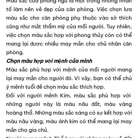
Màu sắc của phòng ngủ là một trong những nhân
tố làm nên vẻ đẹp của căn phòng. Việc chọn lựa
màu sắc cho căn phòng phụ thuộc vào sở thích
cũng như mắt thẩm mỹ của mỗi người. Tuy nhiên,
việc chọn màu sắc hợp với phong thủy còn có thể
mang lại được nhiều may mắn cho chủ nhân căn
phòng.
Chọn màu hợp với mệnh của mình
Màu sắc phù hợp với mệnh của mỗi người mang
lại may mắn cho người đó. Vì vậy, bạn có thể chú
ý mệnh tuổi đề chọn màu sắc thích hợp.
Đối với người mệnh Kim, màu sắc phù hợp với
những người này là màu nâu đất, màu vàng
hoàng thổ. Những màu sắc sáng có sự kết hợp với
màu nâu vàng, màu ánh kim có thể mang lại may
mắn cho gia chủ.