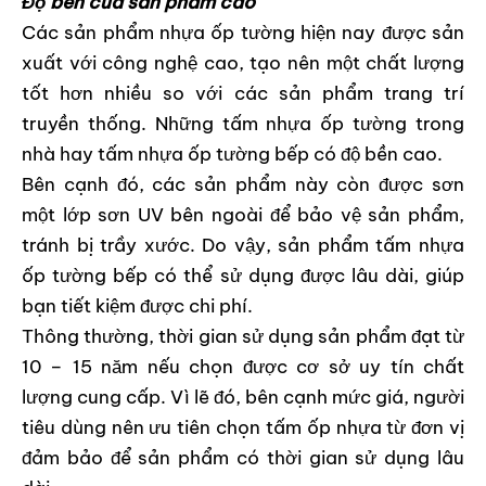
Độ bền của sản phẩm cao
Các sản phẩm nhựa ốp tường hiện nay được sản
xuất với công nghệ cao, tạo nên một chất lượng
tốt hơn nhiều so với các sản phẩm trang trí
truyền thống. Những tấm nhựa ốp tường trong
nhà hay tấm nhựa ốp tường bếp có độ bền cao.
Bên cạnh đó, các sản phẩm này còn được sơn
một lớp sơn UV bên ngoài để bảo vệ sản phẩm,
tránh bị trầy xước. Do vậy, sản phẩm tấm nhựa
ốp tường bếp có thể sử dụng được lâu dài, giúp
bạn tiết kiệm được chi phí.
Thông thường, thời gian sử dụng sản phẩm đạt từ
10 – 15 năm nếu chọn được cơ sở uy tín chất
lượng cung cấp. Vì lẽ đó, bên cạnh mức giá, người
tiêu dùng nên ưu tiên chọn tấm ốp nhựa từ đơn vị
đảm bảo để sản phẩm có thời gian sử dụng lâu