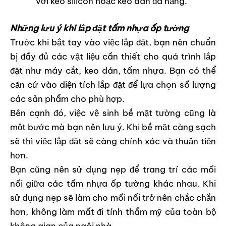
với keo silicon hoặc keo dán đa năng.
Những lưu ý khi lắp đặt tấm nhựa ốp tường
Trước khi bắt tay vào việc lắp đặt, bạn nên chuẩn
bị đầy đủ các vật liệu cần thiết cho quá trình lắp
đặt như máy cắt, keo dán, tấm nhựa. Bạn có thể
căn cứ vào diện tích lắp đặt để lựa chọn số lượng
các sản phẩm cho phù hợp.
Bên cạnh đó, việc vệ sinh bề mặt tường cũng là
một bước mà bạn nên lưu ý. Khi bề mặt càng sạch
sẽ thì việc lắp đặt sẽ càng chính xác và thuận tiện
hơn.
Bạn cũng nên sử dụng nẹp để trang trí các mối
nối giữa các tấm nhựa ốp tường khác nhau. Khi
sử dụng nẹp sẽ làm cho mối nối trở nên chắc chắn
hơn, không làm mất đi tính thẩm mỹ của toàn bộ
không gian của ngôi nhà.