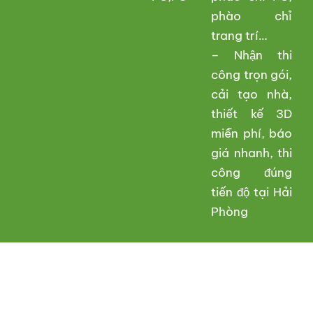
phào chỉ
trang trí…
– Nhận thi
công trọn gói,
cải tạo nhà,
thiết kế 3D
miễn phí, báo
giá nhanh, thi
công đúng
tiến độ tại Hải
Phòng