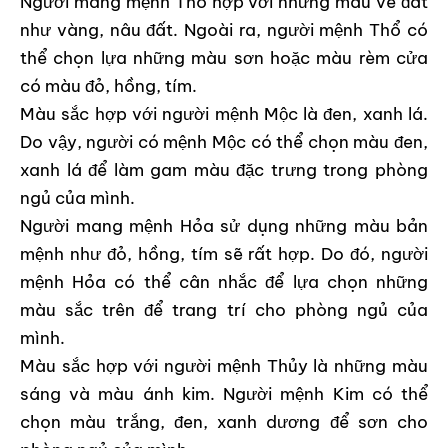
Người mang mệnh Thổ hợp với những màu về đất
như vàng, nâu đất. Ngoài ra, người mệnh Thổ có
thể chọn lựa những màu sơn hoặc màu rèm cửa
có màu đỏ, hồng, tím.
Màu sắc hợp với người mệnh Mộc là đen, xanh lá.
Do vậy, người có mệnh Mộc có thể chọn màu đen,
xanh lá để làm gam màu đặc trưng trong phòng
ngủ của mình.
Người mang mệnh Hỏa sử dụng những màu bản
mệnh như đỏ, hồng, tím sẽ rất hợp. Do đó, người
mệnh Hỏa có thể cân nhắc để lựa chọn những
màu sắc trên để trang trí cho phòng ngủ của
mình.
Màu sắc hợp với người mệnh Thủy là những màu
sáng và màu ánh kim. Người mệnh Kim có thể
chọn màu trắng, đen, xanh dương để sơn cho