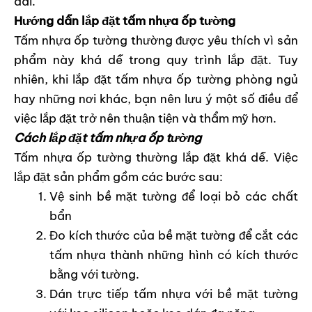
dài.
Hướng dẫn lắp đặt tấm nhựa ốp tường
Tấm nhựa ốp tường thường được yêu thích vì sản
phẩm này khá dễ trong quy trình lắp đặt. Tuy
nhiên, khi lắp đặt tấm nhựa ốp tường phòng ngủ
hay những nơi khác, bạn nên lưu ý một số điều để
việc lắp đặt trở nên thuận tiện và thẩm mỹ hơn.
Cách lắp đặt tấm nhựa ốp tường
Tấm nhựa ốp tường thường lắp đặt khá dễ. Việc
lắp đặt sản phẩm gồm các bước sau:
Vệ sinh bề mặt tường để loại bỏ các chất
bẩn
Đo kích thước của bề mặt tường để cắt các
tấm nhựa thành những hình có kích thước
bằng với tường.
Dán trực tiếp tấm nhựa với bề mặt tường