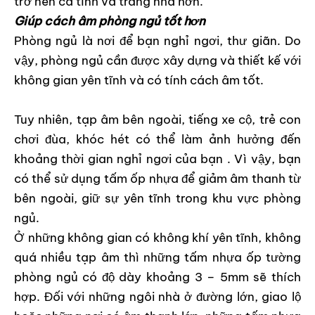
trở nên cá tính và trang nhã hơn.
Giúp cách âm phòng ngủ tốt hơn
Phòng ngủ là nơi để bạn nghỉ ngơi, thư giãn. Do
vậy, phòng ngủ cần được xây dựng và thiết kế với
không gian yên tĩnh và có tính cách âm tốt.
Tuy nhiên, tạp âm bên ngoài, tiếng xe cộ, trẻ con
chơi đùa, khóc hét có thể làm ảnh hưởng đến
khoảng thời gian nghỉ ngơi của bạn . Vì vậy, bạn
có thể sử dụng tấm ốp nhựa để giảm âm thanh từ
bên ngoài, giữ sự yên tĩnh trong khu vực phòng
ngủ.
Ở những không gian có không khí yên tĩnh, không
quá nhiều tạp âm thì những tấm nhựa ốp tường
phòng ngủ có độ dày khoảng 3 – 5mm sẽ thích
hợp. Đối với những ngôi nhà ở đường lớn, giao lộ