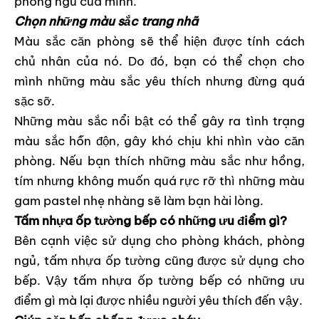
phòng ngủ của mình.
Chọn những màu sắc trang nhã
Màu sắc căn phòng sẽ thể hiện được tính cách
chủ nhân của nó. Do đó, bạn có thể chọn cho
mình những màu sắc yêu thích nhưng đừng quá
sặc sỡ.
Những màu sắc nổi bật có thể gây ra tình trạng
màu sắc hỗn độn, gây khó chịu khi nhìn vào căn
phòng. Nếu bạn thích những màu sắc như hồng,
tím nhưng không muốn quá rực rỡ thì những màu
gam pastel nhẹ nhàng sẽ làm bạn hài lòng.
Tấm nhựa ốp tường bếp có những ưu điểm gì?
Bên cạnh việc sử dụng cho phòng khách, phòng
ngủ, tấm nhựa ốp tường cũng được sử dụng cho
bếp. Vậy tấm nhựa ốp tường bếp có những ưu
điểm gì mà lại được nhiều người yêu thích đến vậy.