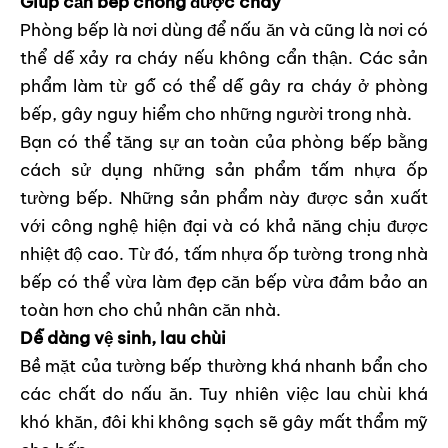
Giúp căn bếp chống được cháy
Phòng bếp là nơi dùng để nấu ăn và cũng là nơi có
thể dễ xảy ra cháy nếu không cẩn thận. Các sản
phẩm làm từ gỗ có thể dễ gây ra cháy ở phòng
bếp, gây nguy hiểm cho những người trong nhà.
Bạn có thể tăng sự an toàn của phòng bếp bằng
cách sử dụng những sản phẩm tấm nhựa ốp
tường bếp. Những sản phẩm này được sản xuất
với công nghệ hiện đại và có khả năng chịu được
nhiệt độ cao. Từ đó, tấm nhựa ốp tường trong nhà
bếp có thể vừa làm đẹp căn bếp vừa đảm bảo an
toàn hơn cho chủ nhân căn nhà.
Dễ dàng vệ sinh, lau chùi
Bề mặt của tường bếp thường khá nhanh bẩn cho
các chất do nấu ăn. Tuy nhiên việc lau chùi khá
khó khăn, đôi khi không sạch sẽ gây mất thẩm mỹ