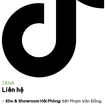
Tiktok
Liên hệ
–
Kho & Showroom Hải Phòng:
681 Phạm Văn Đồng,