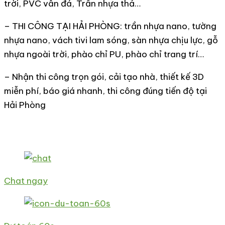
trời, PVC vân đá, Trần nhựa thả…
– THI CÔNG TẠI HẢI PHÒNG: trần nhựa nano, tường
nhựa nano, vách tivi lam sóng, sàn nhựa chịu lực, gỗ
nhựa ngoài trời, phào chỉ PU, phào chỉ trang trí…
– Nhận thi công trọn gói, cải tạo nhà, thiết kế 3D
miễn phí, báo giá nhanh, thi công đúng tiến độ tại
Hải Phòng
Chat ngay