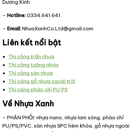
Dương Kinh
–
Hotline:
0334.641.641
–
Email:
NhuaXanhCo.Ltd@gmail.com
Liên kết nổi bật
Thi công trần nhựa
Thi công tường nhựa
Thi công sàn nhựa
Thi công gỗ nhựa ngoài trời
Thi công phào chỉ PU,PS
Về Nhựa Xanh
– PHÂN PHỐI: nhựa nano, nhựa lam sóng, phào chỉ
PU/PS/PVC, sàn nhựa SPC hèm khóa, gỗ nhựa ngoài