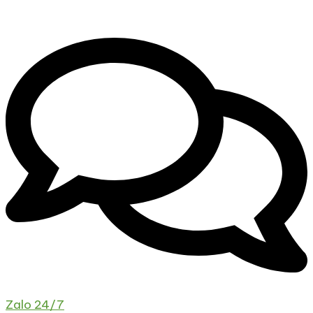
Zalo 24/7