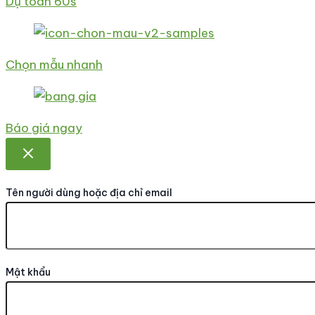
Dự toán 60s
Chọn mẫu nhanh
Báo giá ngay
Tên người dùng hoặc địa chỉ email
Mật khẩu